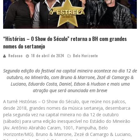
“Histórias – O Show do Século” retorna a BH com grandes
nomes do sertanejo
Redacao
18 de abril de 2024
Belo Horizonte
Segunda edição do festival na capital mineira acontece no dia 12 de
outubro, no Mineirão, com Bruno & Marrone, Zezé di Camargo &
Luciano, Eduardo Costa, Daniel, Edson & Hudson e mais uma
atração que será anunciada em breve
A turnê Histórias – O Show do Século, que reúne nos palcos,
desde 2018, grandes nomes da música sertaneja, desembarca
pela segunda vez na capital mineira no dia 12 de outubro
(sábado) para uma edição inesquecível no Estádio do Mineirão
(Av. Antônio Abrahão Caram, 1001, Pampulha, Belo
Horizonte/MG). Bruno & Marrone, Zezé di Camargo & Luciano,