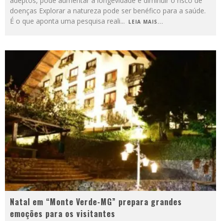
adeptos, pode aumentar a longevidade e diminuir o risco de
doenças Explorar a natureza pode ser benéfico para a saúde.
É o que aponta uma pesquisa reali
...
LEIA MAIS...
Natal em “Monte Verde-MG” prepara grandes
emoções para os visitantes