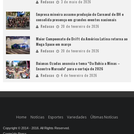
Redacao
3 de maio de 2026
Empresa mineira assume produção do Carnaval de BH e
consolida presença em grandes eventos nacionais
Redacao
20 de fevereiro de 2026
Maior Campeonato de Drift da América Latina retorna ao
Mega Space em março
Redacao
20 de fevereiro de 2026
Baianas Ozadas anuncia o tema “Da Bahia a Minas –
Encontro Marcado” para o cortejo de 2026
Redacao
4 de fevereiro de 2026
Home
Notícias
Esportes
Variedades
Últimas Notícias
Copyright © 2014 - 2016. All Rights Reserved.
Conteúdo Press