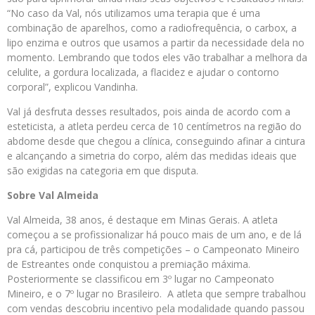
“No caso da Val, nós utilizamos uma terapia que é uma
combinação de aparelhos, como a radiofrequência, o carbox, a
lipo enzima e outros que usamos a partir da necessidade dela no
momento. Lembrando que todos eles vão trabalhar a melhora da
celulite, a gordura localizada, a flacidez e ajudar o contorno
corporal”, explicou Vandinha.
Val já desfruta desses resultados, pois ainda de acordo com a
esteticista, a atleta perdeu cerca de 10 centímetros na região do
abdome desde que chegou a clínica, conseguindo afinar a cintura
e alcançando a simetria do corpo, além das medidas ideais que
são exigidas na categoria em que disputa.
Sobre
Val
Almeida
Val Almeida, 38 anos, é destaque em Minas Gerais. A atleta
começou a se profissionalizar há pouco mais de um ano, e de lá
pra cá, participou de três competições – o Campeonato Mineiro
de Estreantes onde conquistou a premiação máxima.
Posteriormente se classificou em 3º lugar no Campeonato
Mineiro, e o 7º lugar no Brasileiro. A atleta que sempre trabalhou
com vendas descobriu incentivo pela modalidade quando passou