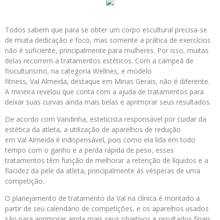
Todos sabem que para se obter um corpo escultural precisa-se
de muita dedicação e foco, mas somente a prática de exercícios
não é suficiente, principalmente para mulheres. Por isso, muitas
delas recorrem a tratamentos estéticos. Com a campeã de
fisiculturismo, na categoria Wellnes, e modelo
fitness, Val Almeida, destaque em Minas Gerais, não é diferente.
A mineira revelou que conta com a ajuda de tratamentos para
deixar suas curvas ainda mais belas e aprimorar seus resultados.
De acordo com Vandinha, esteticista responsável por cuidar da
estética da atleta, a utilização de aparelhos de redução
em Val Almeida é indispensável, pois como ela lida em todo
tempo com o ganho e a perda rápida de peso, esses
tratamentos têm função de melhorar a retenção de líquidos e a
flacidez da pele da atleta, principalmente ás vésperas de uma
competição.
O planejamento de tratamento da Val na clínica é montado a
partir de seu calendário de competições, e os aparelhos usados
são para aprimorar ainda mais seus objetivos e resultados finais.