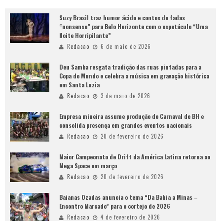
Suzy Brasil traz humor ácido e contos de fadas
“nonsense” para Belo Horizonte com o espetáculo “Uma
Noite Horripilante”
Redacao
6 de maio de 2026
Deu Samba resgata tradição das ruas pintadas para a
Copa do Mundo e celebra a música em gravação histórica
em Santa Luzia
Redacao
3 de maio de 2026
Empresa mineira assume produção do Carnaval de BH e
consolida presença em grandes eventos nacionais
Redacao
20 de fevereiro de 2026
Maior Campeonato de Drift da América Latina retorna ao
Mega Space em março
Redacao
20 de fevereiro de 2026
Baianas Ozadas anuncia o tema “Da Bahia a Minas –
Encontro Marcado” para o cortejo de 2026
Redacao
4 de fevereiro de 2026