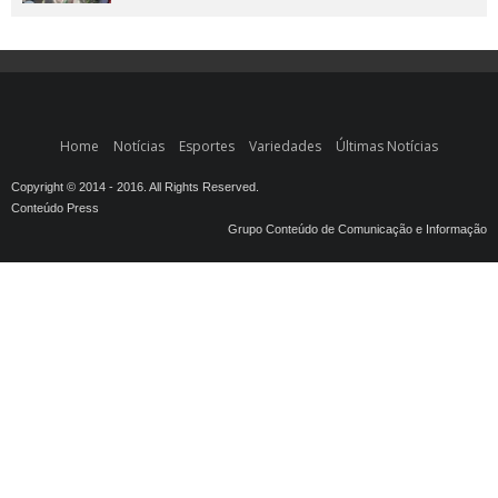
Home
Notícias
Esportes
Variedades
Últimas Notícias
Copyright © 2014 - 2016. All Rights Reserved.
Conteúdo Press
Grupo Conteúdo de Comunicação e Informação