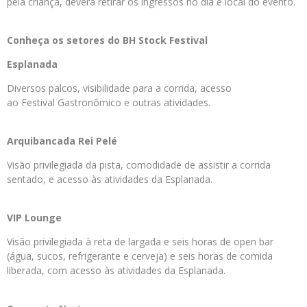
pela criança, deverá retirar os ingressos no dia e local do evento.
Conheça os setores do BH Stock Festival
Esplanada
Diversos palcos, visibilidade para a corrida, acesso
ao Festival Gastronômico e outras atividades.
Arquibancada Rei Pelé
Visão privilegiada da pista, comodidade de assistir a corrida
sentado, e acesso às atividades da Esplanada.
VIP Lounge
Visão privilegiada à reta de largada e seis horas de open bar
(água, sucos, refrigerante e cerveja) e seis horas de comida
liberada, com acesso às atividades da Esplanada.