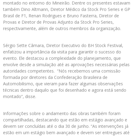
montado no entorno do Mineirão. Dentre os presentes estavam
também Dino Altmann, Diretor Médico da Stock Pro Series e GP
Brasil de F1, Renan Rodrigues e Bruno Fasterra, Diretor de
Provas e Diretor de Provas Adjunto da Stock Pro Series,
respectivamente, além de outros membros da organização.
Sérgio Sette Câmara, Diretor Executivo do BH Stock Festival,
enfatizou a importância da visita para garantir o sucesso do
evento. Ele destacou a complexidade do planejamento, que
envolve desde a simulação até as aprovações necessárias pelas
autoridades competentes. “Nós recebemos uma comissão
formada por diretores da Confederação Brasileira de
Automobilismo, que vieram para fazer algumas observações
técnicas dentro daquilo que foi desenhado e agora está sendo
montado”, disse.
Informações sobre o andamento das obras também foram
compartilhadas, destacando que estão em estágio avançado e
devem ser concluídas até o dia 30 de junho. “As intervenções já
estão em um estágio bem avançado e devem ser entregues até