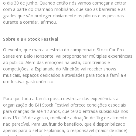
o dia 30 de junho. Quando então nós vamos começar a entrar
com a parte do chamado mobiliário, que são as barreiras e as
grades que vão proteger obviamente os pilotos e as pessoas
durante a corrida”, afirmou.
Sobre o BH Stock Festival
O evento, que marca a estreia do campeonato Stock Car Pro
Series em Belo Horizonte, vai proporcionar múltiplas experiências
ao público. Além das emoções na pista, com treinos e
competições, a Esplanada do Mineirão vai receber shows
musicais, espaços dedicados a atividades para toda a família e
um festival gastronômico.
Para que toda a família possa desfrutar das experiências a
organização do BH Stock Festival oferece condições especiais
para crianças de até 12 anos, que terão entrada subsidiada nos
dias 15 e 16 de agosto, mediante a doação de 1kg de alimento
não perecível. Para usufruir do benefício, que é disponibilizado
apenas para o setor Esplanada, o responsável (maior de idade)