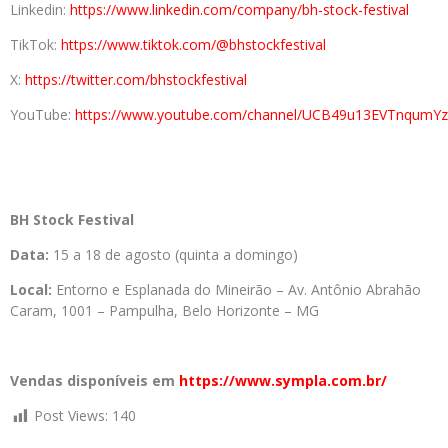
Linkedin:
https://www.linkedin.com/company/bh-stock-festival
TikTok:
https://www.tiktok.com/@bhstockfestival
X:
https://twitter.com/bhstockfestival
YouTube:
https://www.youtube.com/channel/UCB49u13EVTnqumY
BH Stock Festival
Data:
15 a 18 de agosto (quinta a domingo)
Local:
Entorno e Esplanada do Mineirão – Av. Antônio Abrahão
Caram, 1001 – Pampulha, Belo Horizonte – MG
Vendas disponíveis em
https://www.sympla.com.br/
Post Views:
140