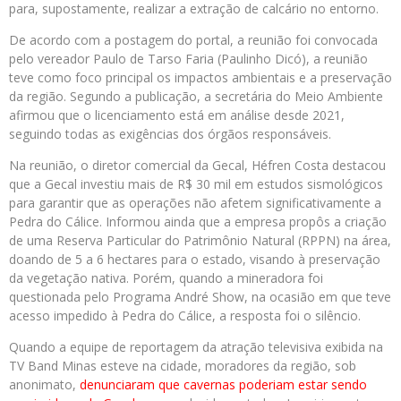
para, supostamente, realizar a extração de calcário no entorno.
De acordo com a postagem do portal, a reunião foi convocada
pelo vereador Paulo de Tarso Faria (Paulinho Dicó), a reunião
teve como foco principal os impactos ambientais e a preservação
da região. Segundo a publicação, a secretária do Meio Ambiente
afirmou que o licenciamento está em análise desde 2021,
seguindo todas as exigências dos órgãos responsáveis.
Na reunião, o diretor comercial da Gecal, Héfren Costa destacou
que a Gecal investiu mais de R$ 30 mil em estudos sismológicos
para garantir que as operações não afetem significativamente a
Pedra do Cálice. Informou ainda que a empresa propôs a criação
de uma Reserva Particular do Patrimônio Natural (RPPN) na área,
doando de 5 a 6 hectares para o estado, visando à preservação
da vegetação nativa. Porém, quando a mineradora foi
questionada pelo Programa André Show, na ocasião em que teve
acesso impedido à Pedra do Cálice, a resposta foi o silêncio.
Quando a equipe de reportagem da atração televisiva exibida na
TV Band Minas esteve na cidade, moradores da região, sob
anonimato,
denunciaram que cavernas poderiam estar sendo