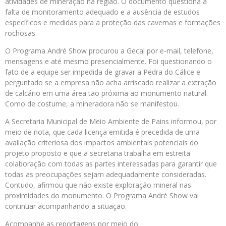
atividades de mineração na região. O documento questiona a
falta de monitoramento adequado e a ausência de estudos
específicos e medidas para a proteção das cavernas e formações
rochosas.
O Programa André Show procurou a Gecal por e-mail, telefone,
mensagens e até mesmo presencialmente. Foi questionando o
fato de a equipe ser impedida de gravar a Pedra do Cálice e
perguntado se a empresa não acha arriscado realizar a extração
de calcário em uma área tão próxima ao monumento natural.
Como de costume, a mineradora não se manifestou.
A Secretaria Municipal de Meio Ambiente de Pains informou, por
meio de nota, que cada licença emitida é precedida de uma
avaliação criteriosa dos impactos ambientais potenciais do
projeto proposto e que a secretaria trabalha em estreita
colaboração com todas as partes interessadas para garantir que
todas as preocupações sejam adequadamente consideradas.
Contudo, afirmou que não existe exploração mineral nas
proximidades do monumento. O Programa André Show vai
continuar acompanhando a situação.
Acompanhe as reportagens por meio do