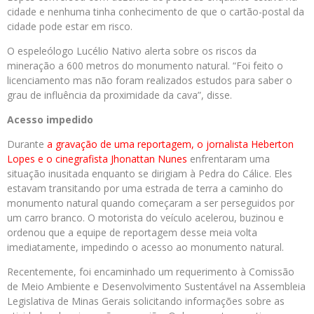
cidade e nenhuma tinha conhecimento de que o cartão-postal da
cidade pode estar em risco.
O espeleólogo Lucélio Nativo alerta sobre os riscos da
mineração a 600 metros do monumento natural. “Foi feito o
licenciamento mas não foram realizados estudos para saber o
grau de influência da proximidade da cava”, disse.
Acesso impedido
Durante
a gravação de uma reportagem, o jornalista Heberton
Lopes e o cinegrafista Jhonattan Nunes
enfrentaram uma
situação inusitada enquanto se dirigiam à Pedra do Cálice. Eles
estavam transitando por uma estrada de terra a caminho do
monumento natural quando começaram a ser perseguidos por
um carro branco. O motorista do veículo acelerou, buzinou e
ordenou que a equipe de reportagem desse meia volta
imediatamente, impedindo o acesso ao monumento natural.
Recentemente, foi encaminhado um requerimento à Comissão
de Meio Ambiente e Desenvolvimento Sustentável na Assembleia
Legislativa de Minas Gerais solicitando informações sobre as