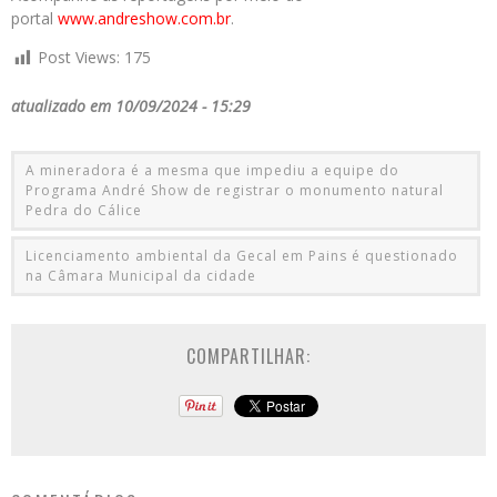
portal
www.andreshow.com.br
.
Post Views:
175
atualizado em 10/09/2024 - 15:29
A mineradora é a mesma que impediu a equipe do
Programa André Show de registrar o monumento natural
Pedra do Cálice
Licenciamento ambiental da Gecal em Pains é questionado
na Câmara Municipal da cidade
COMPARTILHAR: