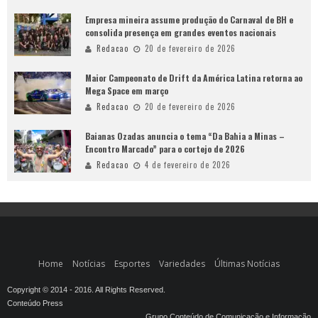
Empresa mineira assume produção do Carnaval de BH e
consolida presença em grandes eventos nacionais
Redacao
20 de fevereiro de 2026
Maior Campeonato de Drift da América Latina retorna ao
Mega Space em março
Redacao
20 de fevereiro de 2026
Baianas Ozadas anuncia o tema “Da Bahia a Minas –
Encontro Marcado” para o cortejo de 2026
Redacao
4 de fevereiro de 2026
Home
Notícias
Esportes
Variedades
Últimas Notícias
Copyright © 2014 - 2016. All Rights Reserved.
Conteúdo Press
Grupo Conteúdo de Comunicação e Informação