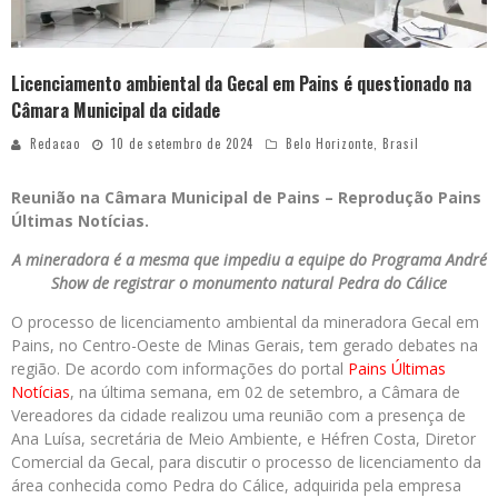
Licenciamento ambiental da Gecal em Pains é questionado na
Câmara Municipal da cidade
Redacao
10 de setembro de 2024
Belo Horizonte
,
Brasil
Reunião na Câmara Municipal de Pains – Reprodução Pains
Últimas Notícias.
A mineradora é a mesma que impediu a equipe do Programa André
Show de registrar o monumento natural Pedra do Cálice
O processo de licenciamento ambiental da mineradora Gecal em
Pains, no Centro-Oeste de Minas Gerais, tem gerado debates na
região. De acordo com informações do portal
Pains Últimas
Notícias
, na última semana, em 02 de setembro, a Câmara de
Vereadores da cidade realizou uma reunião com a presença de
Ana Luísa, secretária de Meio Ambiente, e Héfren Costa, Diretor
Comercial da Gecal, para discutir o processo de licenciamento da
área conhecida como Pedra do Cálice, adquirida pela empresa