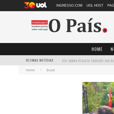
INGRESSO.COM
UOL HOST
PA
HOME
N
ÚLTIMAS NOTÍCIAS
Home
Brasil