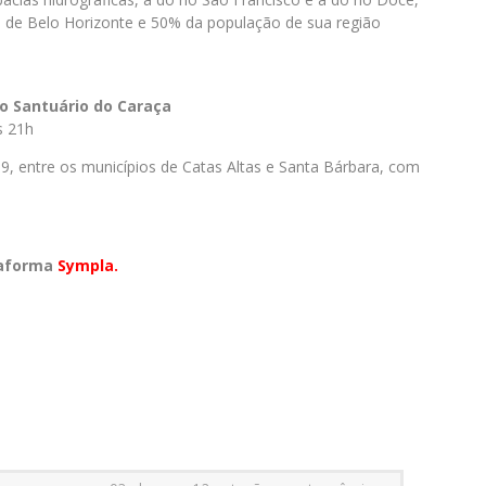
e Belo Horizonte e 50% da população de sua região
do Santuário do Caraça
s 21h
9, entre os municípios de Catas Altas e Santa Bárbara, com
taforma
Sympla.