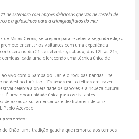
 21 de setembro com opções deliciosas que vão de costela de
rco e a guloseimas para a criançadafrutos do mar
s de Minas Gerais, se prepara para receber a segunda edição
 promete encantar os visitantes com uma experiência
 acontecerá no dia 21 de setembro, sábado, das 12h às 21h,
e comidas, cada uma oferecendo uma técnica única de
es ao vivo com o Samba do Dan e o rock das bandas The
no destino turístico. “Estamos muito felizes em trazer
tival celebra a diversidade de sabores e a riqueza cultural
a. É uma oportunidade única para os visitantes
res de assados sul-americanos e desfrutarem de uma
al, Pablo Azevedo.
o presentes:
ogo de Chão, uma tradição gaúcha que remonta aos tempos