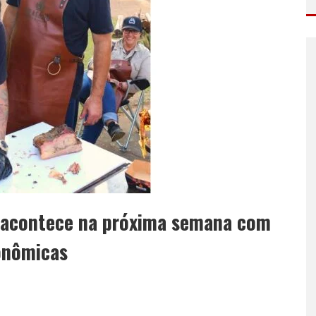
o acontece na próxima semana com
onômicas