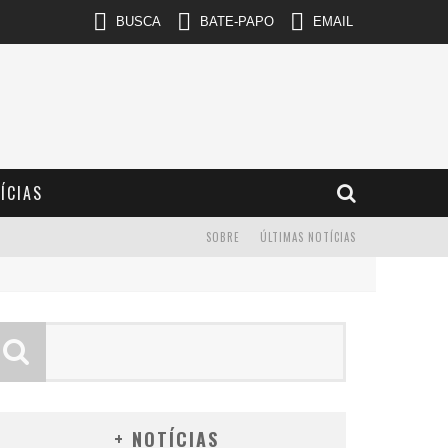
BUSCA
BATE-PAPO
EMAIL
ÍCIAS
SOBRE
ÚLTIMAS NOTÍCIAS
+ NOTÍCIAS