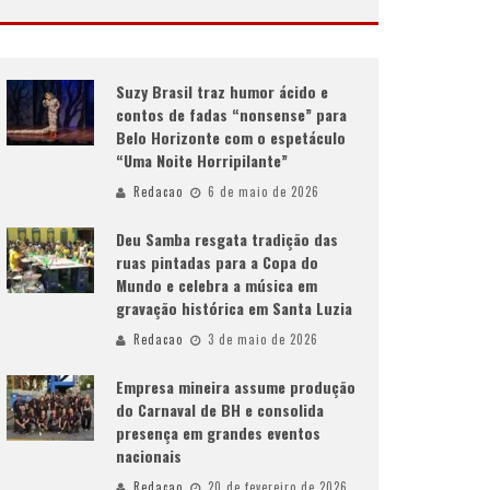
Suzy Brasil traz humor ácido e
contos de fadas “nonsense” para
Belo Horizonte com o espetáculo
“Uma Noite Horripilante”
Redacao
6 de maio de 2026
Deu Samba resgata tradição das
ruas pintadas para a Copa do
Mundo e celebra a música em
gravação histórica em Santa Luzia
Redacao
3 de maio de 2026
Empresa mineira assume produção
do Carnaval de BH e consolida
presença em grandes eventos
nacionais
Redacao
20 de fevereiro de 2026