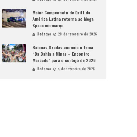
Maior Campeonato de Drift da
América Latina retorna ao Mega
Space em março
Redacao
20 de fevereiro de 2026
Baianas Ozadas anuncia o tema
“Da Bahia a Minas – Encontro
Marcado” para o cortejo de 2026
Redacao
4 de fevereiro de 2026