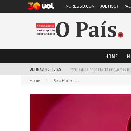
INGRESSO.COM
UOL HOST
PA
HOME
N
ÚLTIMAS NOTÍCIAS
Home
Belo Horizonte