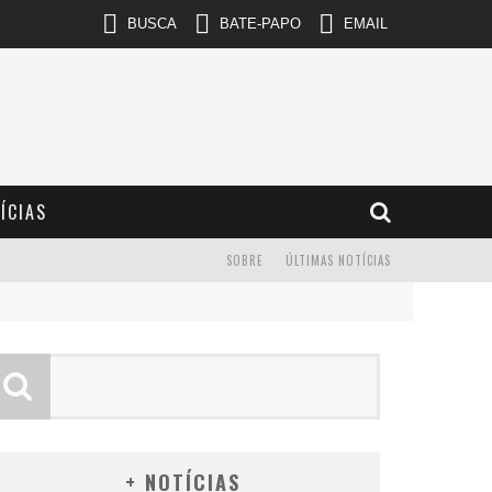
BUSCA
BATE-PAPO
EMAIL
ÍCIAS
SOBRE
ÚLTIMAS NOTÍCIAS
+ NOTÍCIAS