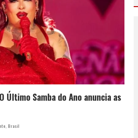
 O Último Samba do Ano anuncia as
nte
,
Brasil