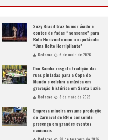
Suzy Brasil traz humor ácido e
contos de fadas “nonsense” para
Belo Horizonte com o espetáculo
“Uma Noite Horripilante”
Redacao
6 de maio de 2026
Deu Samba resgata tradição das
ruas pintadas para a Copa do
Mundo e celebra a música em
gravação histórica em Santa Luzia
Redacao
3 de maio de 2026
Empresa mineira assume produção
do Carnaval de BH e consolida
presença em grandes eventos
nacionais
Redacao
20 de fevereiro de 2026