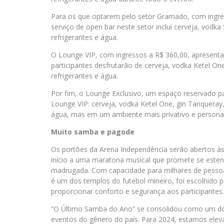
Para os que optarem pelo setor Gramado, com ingres
serviço de open bar neste setor inclui cerveja, vodka 
refrigerantes e água.
O Lounge VIP, com ingressos a R$ 360,00, apresenta
participantes desfrutarão de cerveja, vodka Ketel One
refrigerantes e água.
Por fim, o Lounge Exclusivo, um espaço reservado 
Lounge VIP: cerveja, vodka Ketel One, gin Tanqueray, 
água, mas em um ambiente mais privativo e personal
Muito samba e pagode
Os portões da Arena Independência serão abertos à
início a uma maratona musical que promete se esten
madrugada. Com capacidade para milhares de pessoas
é um dos templos do futebol mineiro, foi escolhido 
proporcionar conforto e segurança aos participantes.
“O Último Samba do Ano” se consolidou como um d
eventos do gênero do país. Para 2024, estamos elev