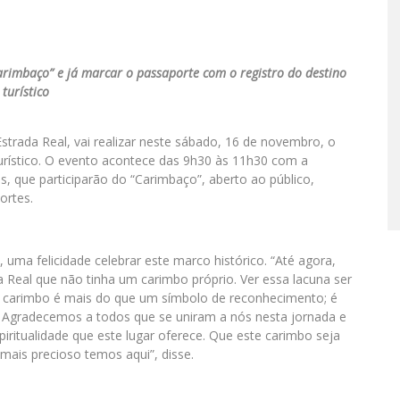
arimbaço” e já marcar o passaporte com o registro do destino
turístico
strada Real, vai realizar neste sábado, 16 de novembro, o
turístico. O evento acontece das 9h30 às 11h30 com a
s, que participarão do “Carimbaço”, aberto ao público,
ortes.
uma felicidade celebrar este marco histórico. “Até agora,
 Real que não tinha um carimbo próprio. Ver essa lacuna ser
e carimbo é mais do que um símbolo de reconhecimento; é
 Agradecemos a todos que se uniram a nós nesta jornada e
piritualidade que este lugar oferece. Que este carimbo seja
 mais precioso temos aqui”, disse.