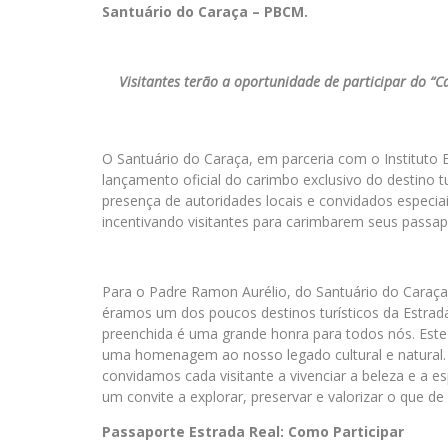
Santuário do Caraça – PBCM.
Visitantes terão a oportunidade de participar do “C
O Santuário do Caraça, em parceria com o Instituto E
lançamento oficial do carimbo exclusivo do destino 
presença de autoridades locais e convidados especiai
incentivando visitantes para carimbarem seus passap
Para o Padre Ramon Aurélio, do Santuário do Caraça, 
éramos um dos poucos destinos turísticos da Estrada
preenchida é uma grande honra para todos nós. Est
uma homenagem ao nosso legado cultural e natural.
convidamos cada visitante a vivenciar a beleza e a es
um convite a explorar, preservar e valorizar o que de
Passaporte Estrada Real: Como Participar