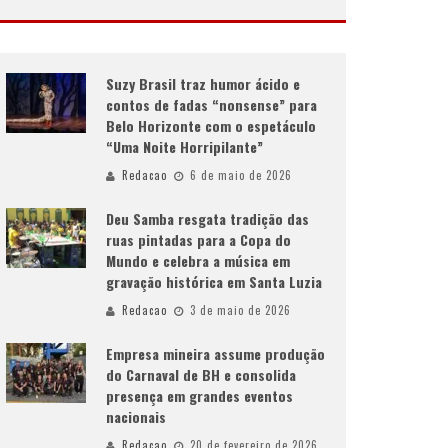
Suzy Brasil traz humor ácido e
contos de fadas “nonsense” para
Belo Horizonte com o espetáculo
“Uma Noite Horripilante”
Redacao
6 de maio de 2026
Deu Samba resgata tradição das
ruas pintadas para a Copa do
Mundo e celebra a música em
gravação histórica em Santa Luzia
Redacao
3 de maio de 2026
Empresa mineira assume produção
do Carnaval de BH e consolida
presença em grandes eventos
nacionais
Redacao
20 de fevereiro de 2026