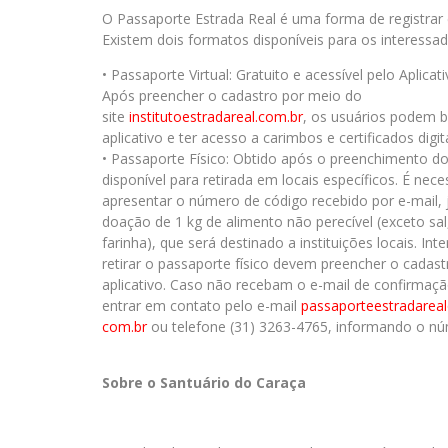
O Passaporte Estrada Real é uma forma de registrar 
Existem dois formatos disponíveis para os interessad
• Passaporte Virtual: Gratuito e acessível pelo Aplicat
Após preencher o cadastro por meio do
site
institutoestradareal.com.br
, os usuários podem b
aplicativo e ter acesso a carimbos e certificados digita
• Passaporte Físico: Obtido após o preenchimento do
disponível para retirada em locais específicos. É nece
apresentar o número de código recebido por e-mail,
doação de 1 kg de alimento não perecível (exceto sal
farinha), que será destinado a instituições locais. In
retirar o passaporte físico devem preencher o cadast
aplicativo. Caso não recebam o e-mail de confirmaçã
entrar em contato pelo e-mail
passaporteestradarea
com.br
ou telefone (31) 3263-4765, informando o n
Sobre o Santuário do Caraça