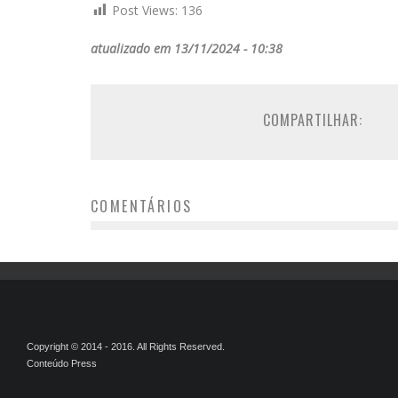
Post Views:
136
atualizado em 13/11/2024 - 10:38
COMPARTILHAR:
COMENTÁRIOS
Copyright © 2014 - 2016. All Rights Reserved.
Conteúdo Press