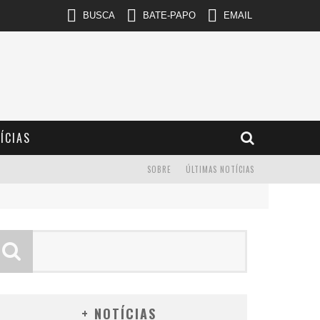
BUSCA
BATE-PAPO
EMAIL
ÍCIAS
SOBRE
ÚLTIMAS NOTÍCIAS
+ NOTÍCIAS