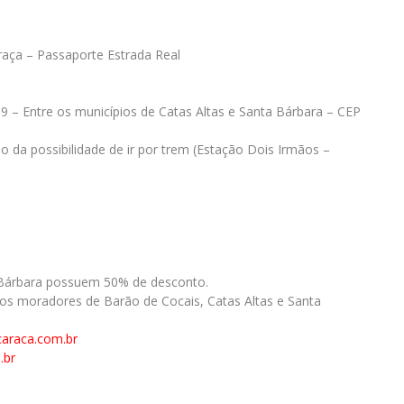
aça – Passaporte Estrada Real
9 – Entre os municípios de Catas Altas e Santa Bárbara – CEP
o da possibilidade de ir por trem (Estação Dois Irmãos –
 Bárbara possuem 50% de desconto.
a os moradores de Barão de Cocais, Catas Altas e Santa
araca.com.br
.br