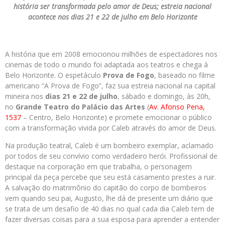
história ser transformada pelo amor de Deus; estreia nacional
acontece nos dias 21 e 22 de julho em Belo Horizonte
A história que em 2008 emocionou milhões de espectadores nos
cinemas de todo o mundo foi adaptada aos teatros e chega à
Belo Horizonte. O espetáculo
Prova de Fogo
, baseado no filme
americano “A Prova de Fogo”, faz sua estreia nacional na capital
mineira nos
dias 21 e 22 de julho
, sábado e domingo, às 20h,
no
Grande Teatro do Palácio das Artes
(
Av. Afonso Pena,
1537
– Centro, Belo Horizonte) e promete emocionar o público
com a transformação vivida por Caleb através do amor de Deus.
Na produção teatral, Caleb é um bombeiro exemplar, aclamado
por todos de seu convívio como verdadeiro herói. Profissional de
destaque na corporação em que trabalha, o personagem
principal da peça percebe que seu está casamento prestes a ruir.
A salvação do matrimônio do capitão do corpo de bombeiros
vem quando seu pai, Augusto, lhe dá de presente um diário que
se trata de um desafio de 40 dias no qual cada dia Caleb tem de
fazer diversas coisas para a sua esposa para aprender a entender