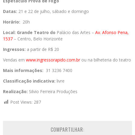
Espetáculo Prova de Fogo
Datas:
21 e 22 de julho, sábado e domingo
Horário:
20h
Local:
Grande Teatro do
Palácio das Artes –
Av. Afonso Pena,
1537
– Centro, Belo Horizonte
Ingressos:
a partir de R$ 20
Vendas em
www.ingressorapido.com.br
o
u na bilheteria do teatro
Mais informações:
31 3236 7400
Classificação indicativa:
livre
Realização:
Silvio Ferreira Produções
Post Views:
287
COMPARTILHAR: