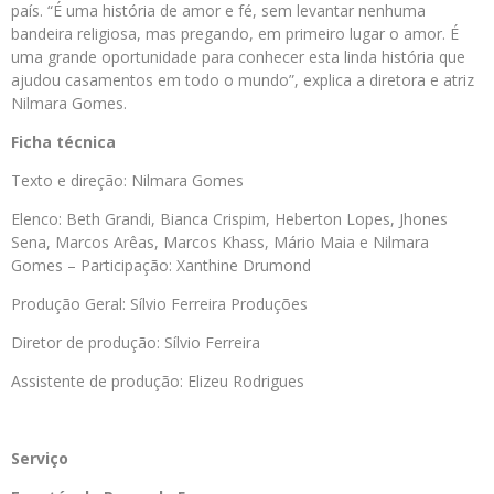
país. “É uma história de amor e fé, sem levantar nenhuma
bandeira religiosa, mas pregando, em primeiro lugar o amor. É
uma grande oportunidade para conhecer esta linda história que
ajudou casamentos em todo o mundo”, explica a diretora e atriz
Nilmara Gomes.
Ficha técnica
Texto e direção: Nilmara Gomes
Elenco: Beth Grandi, Bianca Crispim,
Heberton
Lopes, Jhones
Sena, Marcos Arêas, Marcos Khass, Mário Maia e Nilmara
Gomes – Participação: Xanthine Drumond
Produção Geral: Sílvio Ferreira Produções
Diretor de produção: Sílvio Ferreira
Assistente de produção: Elizeu Rodrigues
Serviço