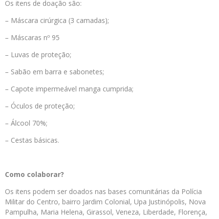
Os itens de doação são:
– Máscara cirúrgica (3 camadas);
– Máscaras nº 95
– Luvas de proteção;
– Sabão em barra e sabonetes;
– Capote impermeável manga cumprida;
– Óculos de proteção;
– Álcool 70%;
– Cestas básicas.
Como colaborar?
Os itens podem ser doados nas bases comunitárias da Polícia
Militar do Centro, bairro Jardim Colonial, Upa Justinópolis, Nova
Pampulha, Maria Helena, Girassol, Veneza, Liberdade, Florença,