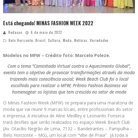
Está chegando! MINAS FASHION WEEK 2022
Redacao
6 de maio de 2022
Belo Horizonte
,
Brasil
,
Cultura
,
Moda
,
Notícias
,
Variedades
Modelos no MFW – Crédito foto: Marcelo Poleze.
Com o tema “Caminhada Virtual contra o Aquecimento Global”,
evento tem o objetivo de provocar transformações através da moda
trazendo mais consciência social; Week Beach Club foi o local
escolhido para realizar o MFW; Prêmio Fashion Business vai
homenagear os lojistas que tem crescido no setor de moda
O Minas Fashion Week (MFW) se prepara para uma maratona de
moda que vai reunir 9 marcas locais, entre profissionais do setor
e imprensa. A iniciativa de Aline Medlley e Leonardo Fonseca
trará desfiles que serão realizados no espaço Week Beach Club
(Av. Otacílio Negrão de Lima, 7132 – Bandeirantes – Pampulha –
Belo Horizonte – MG), um local com “Vibe de Praia”. Já toda a