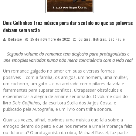
Dois Golfinhos traz música para dar sentido ao que as palavras
deixam sem vazão
Redacao
25 de novembro de 2022
Cultura
,
Notícias
,
São Paulo
Segundo volume do romance tem desfecho para protagonistas e
une emoções variadas numa não mera coincidência com a vida real
Um romance galgado no amor em suas diversas formas
possíveis – com a família, os amigos, um homem, uma mulher,
um cachorro, um gato – e na amizade como pilares da vida e
ferramentas para superar conflitos, ultrapassar obstáculos e
experimentar a alegria de amar e ser amado. O volume dois do
livro
Dois Golfinhos
, da escritora Stella dos Anjos Costa, e
publicado pela Autografia, é um livro com trilha sonora.
Quantas vezes, afinal, ouvimos uma música que fala sobre a
emoção dentro do peito e que nos remete a uma lembrança feliz
ou dolorosa? O protagonista da obra, Michael Russel, faz parte