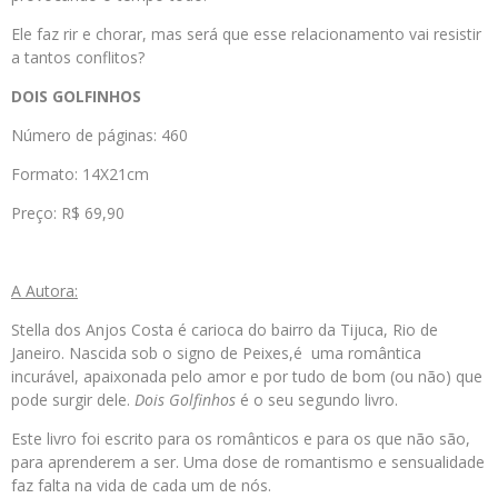
Ele faz rir e chorar, mas será que esse relacionamento vai resistir
a tantos conflitos?
DOIS GOLFINHOS
Número de páginas: 460
Formato: 14X21cm
Preço: R$ 69,90
A Autora:
Stella dos Anjos Costa é carioca do bairro da Tijuca, Rio de
Janeiro. Nascida sob o signo de Peixes,é uma romântica
incurável, apaixonada pelo amor e por tudo de bom (ou não) que
pode surgir dele.
Dois Golfinhos
é o seu segundo livro.
Este livro foi escrito para os românticos e para os que não são,
para aprenderem a ser. Uma dose de romantismo e sensualidade
faz falta na vida de cada um de nós.