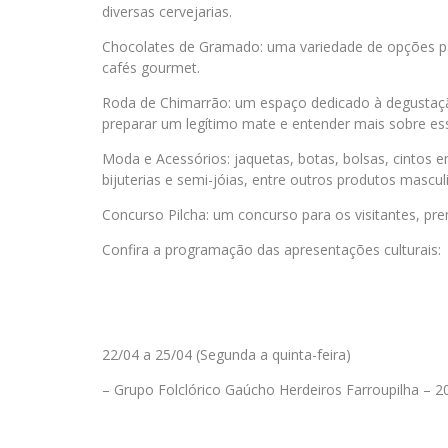
diversas cervejarias.
Chocolates de Gramado: uma variedade de opções par
cafés gourmet.
Roda de Chimarrão: um espaço dedicado à degustaçã
preparar um legítimo mate e entender mais sobre ess
Moda e Acessórios: jaquetas, botas, bolsas, cintos 
bijuterias e semi-jóias, entre outros produtos masculi
Concurso Pilcha: um concurso para os visitantes, pr
Confira a programação das apresentações culturais:
22/04 a 25/04 (Segunda a quinta-feira)
– Grupo Folclórico Gaúcho Herdeiros Farroupilha – 2