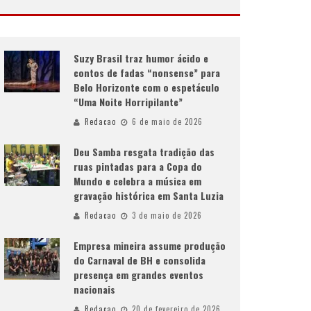
Suzy Brasil traz humor ácido e
contos de fadas “nonsense” para
Belo Horizonte com o espetáculo
“Uma Noite Horripilante”
Redacao
6 de maio de 2026
Deu Samba resgata tradição das
ruas pintadas para a Copa do
Mundo e celebra a música em
gravação histórica em Santa Luzia
Redacao
3 de maio de 2026
Empresa mineira assume produção
do Carnaval de BH e consolida
presença em grandes eventos
nacionais
Redacao
20 de fevereiro de 2026