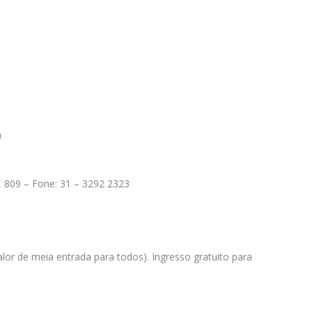
h
d, 809 – Fone: 31 – 3292 2323
lor de meia entrada para todos). Ingresso gratuito para