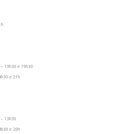
1h
 – 13h30 e 19h30
4h30 e 21h
 – 13h30
4h30 e 20h