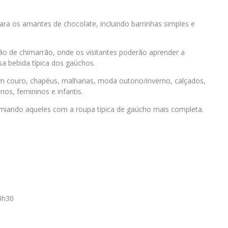
a os amantes de chocolate, incluindo barrinhas simples e
o de chimarrão, onde os visitantes poderão aprender a
a bebida típica dos gaúchos.
em couro, chapéus, malharias, moda outono/inverno, calçados,
nos, femininos e infantis.
emiando aqueles com a roupa típica de gaúcho mais completa.
0h30