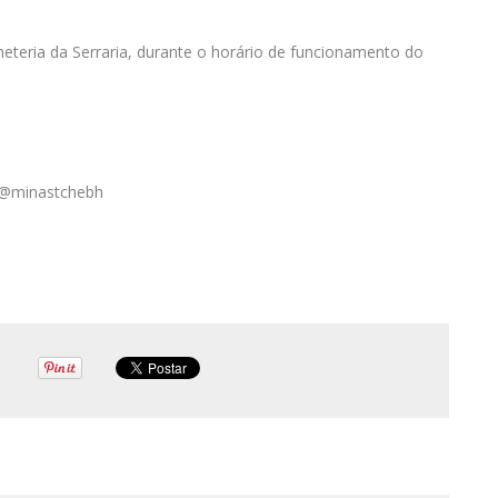
heteria da Serraria, durante o horário de funcionamento do
: @minastchebh