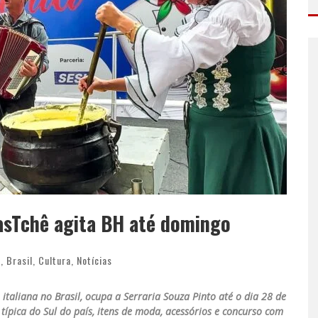
asTchê agita BH até domingo
e
,
Brasil
,
Cultura
,
Notícias
italiana no Brasil, ocupa a Serraria Souza Pinto até o dia 28 de
típica do Sul do país, itens de moda, acessórios e concurso com