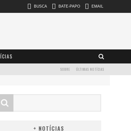
BUSCA
BATE-PAPO
EMAIL
ÍCIAS
SOBRE
ÚLTIMAS NOTÍCIAS
+ NOTÍCIAS