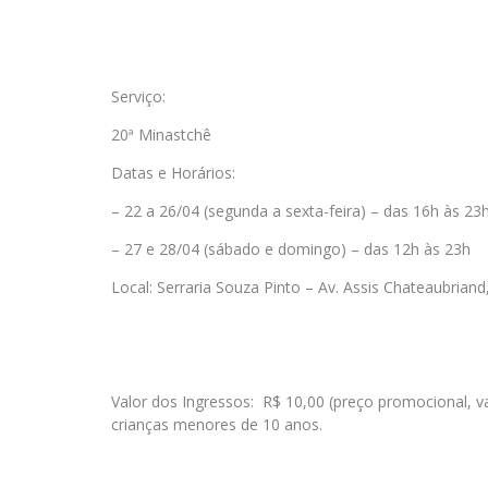
Serviço:
20ª Minastchê
Datas e Horários:
– 22 a 26/04 (segunda a sexta-feira) – das 16h às 23
– 27 e 28/04 (sábado e domingo) – das 12h às 23h
Local: Serraria Souza Pinto – Av. Assis Chateaubrian
Valor dos Ingressos: R$ 10,00 (preço promocional, va
crianças menores de 10 anos.