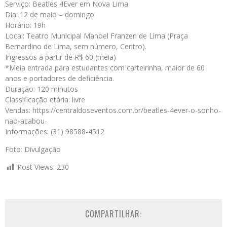
Serviço: Beatles 4Ever em Nova Lima
Dia: 12 de maio – domingo
Horário: 19h
Local: Teatro Municipal Manoel Franzen de Lima (Praça
Bernardino de Lima, sem número, Centro).
Ingressos a partir de R$ 60 (meia)
*Meia entrada para estudantes com carteirinha, maior de 60
anos e portadores de deficiência.
Duração: 120 minutos
Classificação etária: livre
Vendas: https://centraldoseventos.com.br/beatles-4ever-o-sonho-
nao-acabou-
Informações: (31) 98588-4512
Foto: Divulgação
Post Views:
230
COMPARTILHAR: