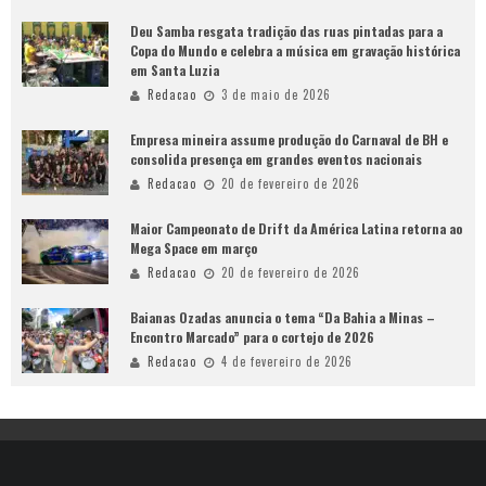
Deu Samba resgata tradição das ruas pintadas para a
Copa do Mundo e celebra a música em gravação histórica
em Santa Luzia
Redacao
3 de maio de 2026
Empresa mineira assume produção do Carnaval de BH e
consolida presença em grandes eventos nacionais
Redacao
20 de fevereiro de 2026
Maior Campeonato de Drift da América Latina retorna ao
Mega Space em março
Redacao
20 de fevereiro de 2026
Baianas Ozadas anuncia o tema “Da Bahia a Minas –
Encontro Marcado” para o cortejo de 2026
Redacao
4 de fevereiro de 2026