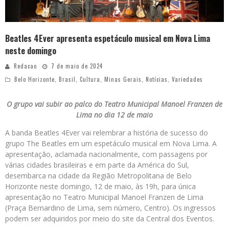
Beatles 4Ever apresenta espetáculo musical em Nova Lima
neste domingo
Redacao
7 de maio de 2024
Belo Horizonte
,
Brasil
,
Cultura
,
Minas Gerais
,
Notícias
,
Variedades
O grupo vai subir ao palco do Teatro Municipal Manoel Franzen de
Lima no dia 12 de maio
A banda Beatles 4Ever vai relembrar a história de sucesso do
grupo The Beatles em um espetáculo musical em Nova Lima. A
apresentação, aclamada nacionalmente, com passagens por
várias cidades brasileiras e em parte da América do Sul,
desembarca na cidade da Região Metropolitana de Belo
Horizonte neste domingo, 12 de maio, às 19h, para única
apresentação no Teatro Municipal Manoel Franzen de Lima
(Praça Bernardino de Lima, sem número, Centro). Os ingressos
podem ser adquiridos por meio do site da Central dos Eventos.