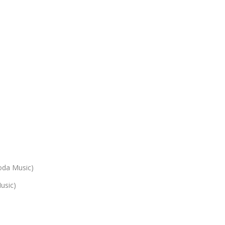
oda Music)
usic)