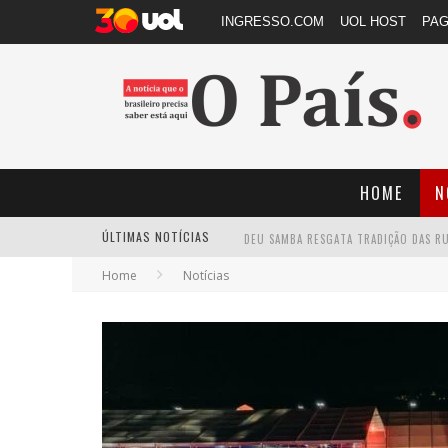
INGRESSO.COM
UOL HOST
PA
HOME
N
ÚLTIMAS NOTÍCIAS
Home
Notícias