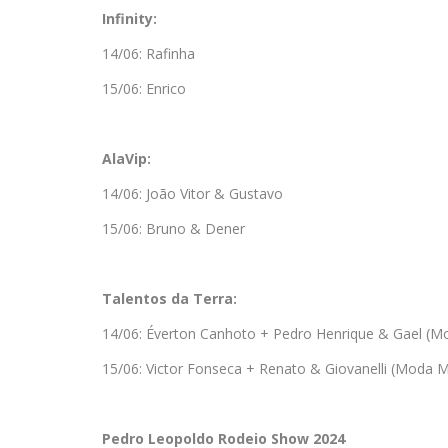
Infinity:
14/06: Rafinha
15/06: Enrico
AlaVip:
14/06: João Vitor & Gustavo
15/06: Bruno & Dener
Talentos da Terra:
14/06: Éverton Canhoto + Pedro Henrique & Gael (M
15/06: Victor Fonseca + Renato & Giovanelli (Moda M
Pedro Leopoldo Rodeio Show 2024