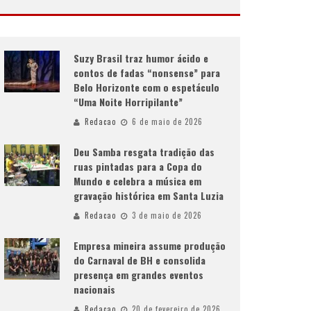
Suzy Brasil traz humor ácido e
contos de fadas “nonsense” para
Belo Horizonte com o espetáculo
“Uma Noite Horripilante”
Redacao
6 de maio de 2026
Deu Samba resgata tradição das
ruas pintadas para a Copa do
Mundo e celebra a música em
gravação histórica em Santa Luzia
Redacao
3 de maio de 2026
Empresa mineira assume produção
do Carnaval de BH e consolida
presença em grandes eventos
nacionais
Redacao
20 de fevereiro de 2026