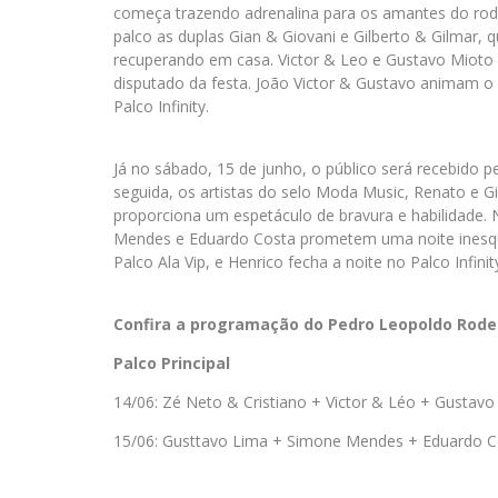
começa trazendo adrenalina para os amantes do rod
palco as duplas Gian & Giovani e Gilberto & Gilmar, q
recuperando em casa. Victor & Leo e Gustavo Miot
disputado da festa. João Victor & Gustavo animam o 
Palco Infinity.
Já no sábado, 15 de junho, o público será recebido 
seguida, os artistas do selo Moda Music, Renato e 
proporciona um espetáculo de bravura e habilidade. 
Mendes e Eduardo Costa prometem uma noite inesq
Palco Ala Vip, e Henrico fecha a noite no Palco Infinit
Confira a programação do Pedro Leopoldo Rode
Palco Principal
14/06: Zé Neto & Cristiano + Victor & Léo + Gustavo
15/06: Gusttavo Lima + Simone Mendes + Eduardo C