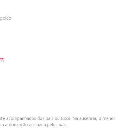
opoldo
77
)
te acompanhados dos pais ou tutor. Na ausência, o menor
 autorização assinada pelos pais.