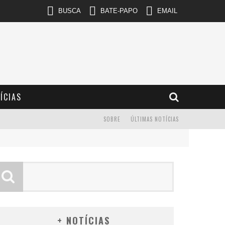
BUSCA
BATE-PAPO
EMAIL
ÍCIAS
SOBRE
ÚLTIMAS NOTÍCIAS
+ NOTÍCIAS