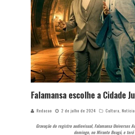
Falamansa escolhe a Cidade J
Redacao
2 de julho de 2024
Cultura
,
Notícia
Gravação do registro audiovisual, Falamansa Universos Ao
domingo, no Mirante Beagá, e terá