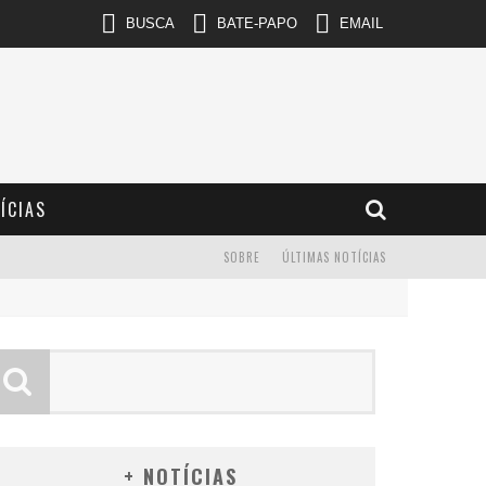
BUSCA
BATE-PAPO
EMAIL
ÍCIAS
SOBRE
ÚLTIMAS NOTÍCIAS
+ NOTÍCIAS