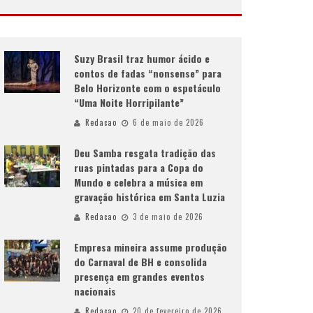
Suzy Brasil traz humor ácido e
contos de fadas “nonsense” para
Belo Horizonte com o espetáculo
“Uma Noite Horripilante”
Redacao
6 de maio de 2026
Deu Samba resgata tradição das
ruas pintadas para a Copa do
Mundo e celebra a música em
gravação histórica em Santa Luzia
Redacao
3 de maio de 2026
Empresa mineira assume produção
do Carnaval de BH e consolida
presença em grandes eventos
nacionais
Redacao
20 de fevereiro de 2026