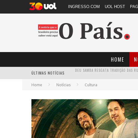
INGRESSO.COM
UOL HOST
PA
HOME
N
ÚLTIMAS NOTÍCIAS
Home
Notícias
Cultura