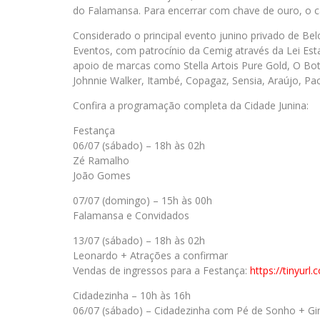
do Falamansa. Para encerrar com chave de ouro, o ca
Considerado o principal evento junino privado de Bel
Eventos, com patrocínio da Cemig através da Lei Est
apoio de marcas como Stella Artois Pure Gold, O Boti
Johnnie Walker, Itambé, Copagaz, Sensia, Araújo, Pa
Confira a programação completa da Cidade Junina:
Festança
06/07 (sábado) – 18h às 02h
Zé Ramalho
João Gomes
07/07 (domingo) – 15h às 00h
Falamansa e Convidados
13/07 (sábado) – 18h às 02h
Leonardo + Atrações a confirmar
Vendas de ingressos para a Festança:
https://tinyur
Cidadezinha – 10h às 16h
06/07 (sábado) – Cidadezinha com Pé de Sonho + Gi