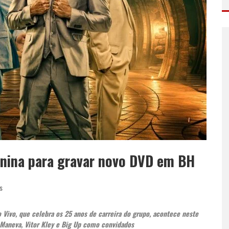
unina para gravar novo DVD em BH
s
 Vivo, que celebra os 25 anos de carreira do grupo, acontece neste
 Maneva, Vitor Kley e Big Up como convidados