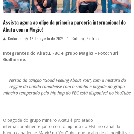
Assista agora ao clipe da primeira parceria internacional do
Akatu com a Magic!
Redacao
12 de agosto de 2024
Cultura
,
Notícias
Integrantes do Akatu, FBC e grupo Magic! – Foto: Yuri
Guilherme.
Versão da canção “Good Feeling About You”, com a mistura do
reggae da banda canadense com o samba e pagode do grupo
mineiro temperado pelo hip hop do FBC está disponível no YouTube
O pagode do grupo mineiro Akatu é projetado
internacionalmente junto com o hip hop do FBC no canal da
banda canadense Magic! no YouTube, que acaba de disponibilizar