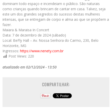
dominam todo espaço e incendeiam o público. São naturais
como crianças quando brincam de cantar em casa. Talvez, seja
este um dos grandes segredos do sucesso destas mulheres
intensas, que se entregam de corpo e alma ao que se propõem a
fazer.
Maiara & Maraisa In Concert
Data: 7 de dezembro de 2024 (sábado)
Local: BeFly Hall – Av. Nossa Senhora do Carmo, 230, Belo
Horizonte, MG
Ingressos:
https://www.nenety.
com.br
Post Views:
220
atualizado em 02/12/2024 - 13:50
COMPARTILHAR: