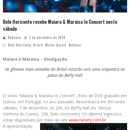
Belo Horizonte recebe Maiara & Maraisa In Concert neste
sábado
Redacao
2 de dezembro de 2024
Belo Horizonte
,
Brasil
,
Minas Gerais
,
Notícias
Maiara e Maraisa – Divulgação.
As gêmeas mais amadas do Brasil estarão com uma orquestra no
palco do BeFly Hall
O show “Maiara & Maraisa In Concert”, fruto de DVD gravado em
Lisboa, em Portugal, no ano passado, desembarca em BH neste
sábado, 7 de dezembro, às 20h, no BeFly Hall (Av. Nossa
Senhora do Carmo, 230, Belo Horizonte). Os últimos ingressos
estão disponíveis por meio do site
www.nenety.com.br.
A apresentação