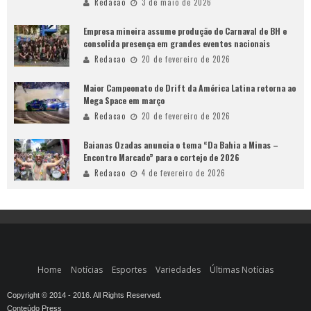
Redacao
3 de maio de 2026
Empresa mineira assume produção do Carnaval de BH e
consolida presença em grandes eventos nacionais
Redacao
20 de fevereiro de 2026
Maior Campeonato de Drift da América Latina retorna ao
Mega Space em março
Redacao
20 de fevereiro de 2026
Baianas Ozadas anuncia o tema “Da Bahia a Minas –
Encontro Marcado” para o cortejo de 2026
Redacao
4 de fevereiro de 2026
Home
Notícias
Esportes
Variedades
Últimas Notícias
Copyright © 2014 - 2016. All Rights Reserved.
Conteúdo Press