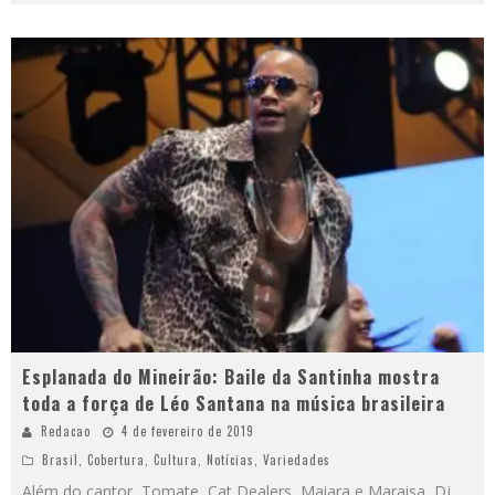
Esplanada do Mineirão: Baile da Santinha mostra
toda a força de Léo Santana na música brasileira
Redacao
4 de fevereiro de 2019
Brasil
,
Cobertura
,
Cultura
,
Notícias
,
Variedades
Além do cantor, Tomate, Cat Dealers, Maiara e Maraisa, Dj