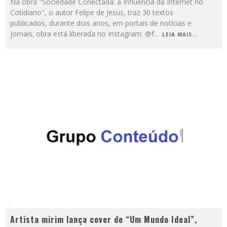
Na obra "Sociedade Conectada: a Influência da Internet no
Cotidiano", o autor Felipe de Jesus, traz 30 textos
publicados, durante dois anos, em portais de notícias e
jornais; obra está liberada no Instagram: @f
...
LEIA MAIS...
Artista mirim lança cover de “Um Mundo Ideal”,