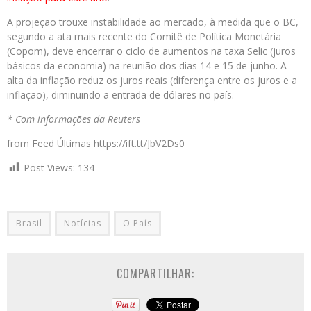
A projeção trouxe instabilidade ao mercado, à medida que o BC,
segundo a ata mais recente do Comitê de Política Monetária
(Copom), deve encerrar o ciclo de aumentos na taxa Selic (juros
básicos da economia) na reunião dos dias 14 e 15 de junho. A
alta da inflação reduz os juros reais (diferença entre os juros e a
inflação), diminuindo a entrada de dólares no país.
* Com informações da Reuters
from Feed Últimas https://ift.tt/JbV2Ds0
Post Views:
134
Brasil
Notícias
O País
COMPARTILHAR: