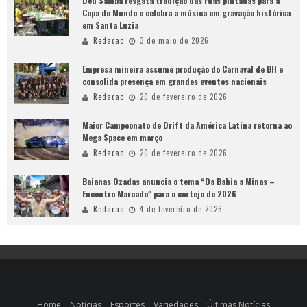
Deu Samba resgata tradição das ruas pintadas para a
Copa do Mundo e celebra a música em gravação histórica
em Santa Luzia
Redacao
3 de maio de 2026
Empresa mineira assume produção do Carnaval de BH e
consolida presença em grandes eventos nacionais
Redacao
20 de fevereiro de 2026
Maior Campeonato de Drift da América Latina retorna ao
Mega Space em março
Redacao
20 de fevereiro de 2026
Baianas Ozadas anuncia o tema “Da Bahia a Minas –
Encontro Marcado” para o cortejo de 2026
Redacao
4 de fevereiro de 2026
Home
Notícias
Esportes
Variedades
Últimas Notícias