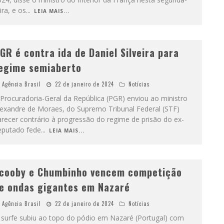
ira, e os
...
LEIA MAIS...
GR é contra ida de Daniel Silveira para
egime semiaberto
Agência Brasil
22 de janeiro de 2024
Notícias
Procuradoria-Geral da República (PGR) enviou ao ministro
lexandre de Moraes, do Supremo Tribunal Federal (STF)
recer contrário à progressão do regime de prisão do ex-
eputado fede
...
LEIA MAIS...
cooby e Chumbinho vencem competição
e ondas gigantes em Nazaré
Agência Brasil
22 de janeiro de 2024
Notícias
 surfe subiu ao topo do pódio em Nazaré (Portugal) com