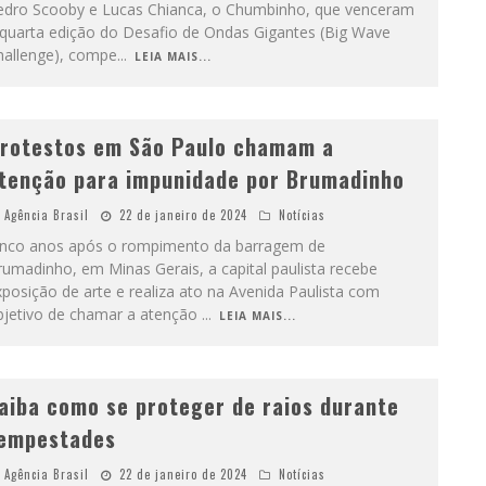
edro Scooby e Lucas Chianca, o Chumbinho, que venceram
 quarta edição do Desafio de Ondas Gigantes (Big Wave
hallenge), compe
...
LEIA MAIS...
rotestos em São Paulo chamam a
tenção para impunidade por Brumadinho
Agência Brasil
22 de janeiro de 2024
Notícias
inco anos após o rompimento da barragem de
umadinho, em Minas Gerais, a capital paulista recebe
posição de arte e realiza ato na Avenida Paulista com
bjetivo de chamar a atenção
...
LEIA MAIS...
aiba como se proteger de raios durante
empestades
Agência Brasil
22 de janeiro de 2024
Notícias