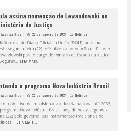
ula assina nomeação de Lewandowski no
inistério da Justiça
Agência Brasil
22 de janeiro de 2024
Notícias
ição extra do Diário Oficial da União (DOU), publicada
sta segunda-feira (22), oficializou a nomeação de Ricardo
ewandowski para o cargo de ministro de Estado da Justiça
 Seguran
...
LEIA MAIS...
ntenda o programa Nova Indústria Brasil
Agência Brasil
22 de janeiro de 2024
Notícias
m o objetivo de impulsionar a indústria nacional até 2033,
 programa Nova Indústria Brasil, lançado nesta segunda-
ira (22) pelo governo, usa instrumentos tradicionais de
líticas
...
LEIA MAIS...