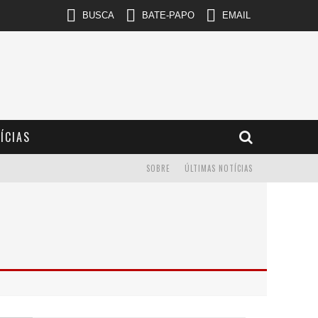
BUSCA
BATE-PAPO
EMAIL
ÍCIAS
SOBRE
ÚLTIMAS NOTÍCIAS