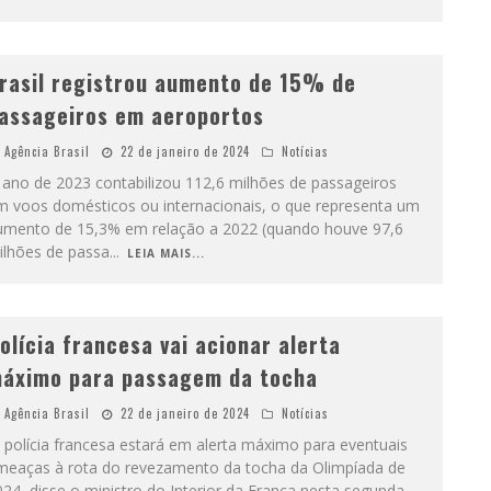
rasil registrou aumento de 15% de
assageiros em aeroportos
Agência Brasil
22 de janeiro de 2024
Notícias
 ano de 2023 contabilizou 112,6 milhões de passageiros
m voos domésticos ou internacionais, o que representa um
umento de 15,3% em relação a 2022 (quando houve 97,6
ilhões de passa
...
LEIA MAIS...
olícia francesa vai acionar alerta
áximo para passagem da tocha
Agência Brasil
22 de janeiro de 2024
Notícias
 polícia francesa estará em alerta máximo para eventuais
meaças à rota do revezamento da tocha da Olimpíada de
24, disse o ministro do Interior da França nesta segunda-