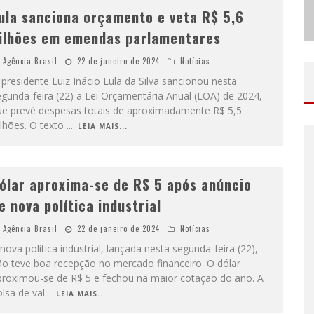
ula sanciona orçamento e veta R$ 5,6
ilhões em emendas parlamentares
Agência Brasil
22 de janeiro de 2024
Notícias
presidente Luiz Inácio Lula da Silva sancionou nesta
gunda-feira (22) a Lei Orçamentária Anual (LOA) de 2024,
ue prevê despesas totais de aproximadamente R$ 5,5
ilhões. O texto
...
LEIA MAIS...
ólar aproxima-se de R$ 5 após anúncio
e nova política industrial
Agência Brasil
22 de janeiro de 2024
Notícias
nova política industrial, lançada nesta segunda-feira (22),
ão teve boa recepção no mercado financeiro. O dólar
proximou-se de R$ 5 e fechou na maior cotação do ano. A
lsa de val
...
LEIA MAIS...