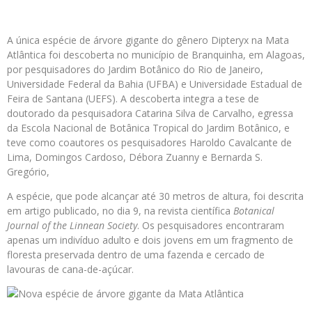
A única espécie de árvore gigante do gênero Dipteryx na Mata
Atlântica foi descoberta no município de Branquinha, em Alagoas,
por pesquisadores do Jardim Botânico do Rio de Janeiro,
Universidade Federal da Bahia (UFBA) e Universidade Estadual de
Feira de Santana (UEFS). A descoberta integra a tese de
doutorado da pesquisadora Catarina Silva de Carvalho, egressa
da Escola Nacional de Botânica Tropical do Jardim Botânico, e
teve como coautores os pesquisadores Haroldo Cavalcante de
Lima, Domingos Cardoso, Débora Zuanny e Bernarda S.
Gregório,
A espécie, que pode alcançar até 30 metros de altura, foi descrita
em artigo publicado, no dia 9, na revista científica
Botanical
Journal of the Linnean Society
. Os pesquisadores encontraram
apenas um indivíduo adulto e dois jovens em um fragmento de
floresta preservada dentro de uma fazenda e cercado de
lavouras de cana-de-açúcar.