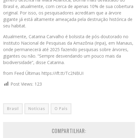
Brasil e, atualmente, com cerca de apenas 10% de sua cobertura
original. Por isso, os pesquisadores acreditam que a árvore
gigante já está altamente ameaçada pela destruição histórica de
seu habitat.
Atualmente, Catarina Carvalho é bolsista de pós-doutorado no
Instituto Nacional de Pesquisas da Amazônia (Inpa), em Manaus,
onde permanecerá até 2025 fazendo pesquisas sobre árvores,
gigantes ou não. “Sempre desvendando um pouco mais da
biodiversidade”, disse Catarina.
from Feed Últimas https://ift.tt/Tc2NBUI
Post Views:
123
Brasil
Notícias
O País
COMPARTILHAR: