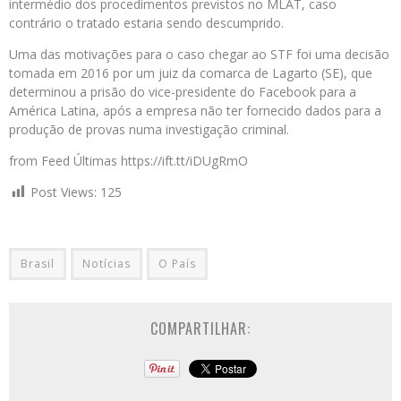
intermédio dos procedimentos previstos no MLAT, caso
contrário o tratado estaria sendo descumprido.
Uma das motivações para o caso chegar ao STF foi uma decisão
tomada em 2016 por um juiz da comarca de Lagarto (SE), que
determinou a prisão do vice-presidente do Facebook para a
América Latina, após a empresa não ter fornecido dados para a
produção de provas numa investigação criminal.
from Feed Últimas https://ift.tt/iDUgRmO
Post Views:
125
Brasil
Notícias
O País
COMPARTILHAR: