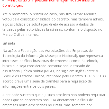
Ministros do STF prestam homenagem aos 34 anos da
Constituição.
Até o momento, o relator do caso, ministro Gilmar Mendes,
votou pela constitucionalidade do decreto, mas também admitiu
a possibilidade de solicitação direta de acesso a dados de
terceiros pelas autoridades brasileiras, conforme o disposto no
Marco Civil da Internet.
Entenda
Na ação, a Federação das Associações das Empresas de
Tecnologia da Informação (Assespro-Nacional), que representa
interesses de filiais brasileiras de empresas como Facebook,
busca que seja considerado constitucional o tratado de
assistência jurídica mútua (MLAT, na sigla em inglês) entre o
Brasil e os Estados Unidos, ratificado pelo Decreto 3.810/2001. O
acordo prevê uma série de trâmites para a requisição de
informações entre os dois países.
A entidade sustenta que a Justiça brasileira não poderia requisitar
dados que se encontram nos EUA diretamente a filiais de
empresas norte-americanas no Brasil, mas somente por