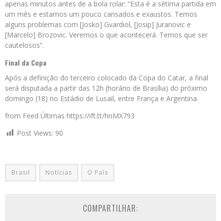
apenas minutos antes de a bola rolar: “Esta é a sétima partida em
um mês e estamos um pouco cansados e exaustos. Temos
alguns problemas com [Josko] Gvardiol, [Josip] Juranovic e
[Marcelo] Brozovic. Veremos o que acontecerá. Temos que ser
cautelosos”.
Final da Copa
Após a definição do terceiro colocado da Copa do Catar, a final
será disputada a partir das 12h (horário de Brasília) do próximo
domingo (18) no Estádio de Lusail, entre França e Argentina.
from Feed Últimas https://ift.tt/hnMX793
Post Views:
90
Brasil
Notícias
O País
COMPARTILHAR: