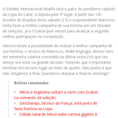
O Estádio Internacional Khalifa será o palco do penúltimo capítulo
da Copa do Catar, a disputa pelo 3º lugar. A partir das 12h
(horário de Brasília) deste sábado (17) o surpreendente Marrocos
tenta fazer a melhor campanha de sua história em um Mundial
de seleções. Já a Croácia quer vencer para alcançar a segunda
melhor participação na competição.
Mesmo tendo a possibilidade de realizar a melhor campanha de
sua história, o técnico de Marrocos, Walid Regragui, deixou claro
em entrevista coletiva concedida na última sexta (16) que seu
desejo era estar na grande decisão: “Entendo que é importante
terminar em terceiro lugar ao invés de quarto. Meu ponto é que
não chegamos à final. Queríamos disputar a final no domingo”.
Notícias relacionadas:
Messi e Argentina voltam a sorrir com Scaloni
no comando da seleção.
Deschamps, técnico da França, está perto de
fazer história na Copa.
Cidade natal de Messi exibe camisa gigante à