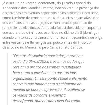
Já o juiz Bruno Vaccari Manfentatti, do Juizado Especial do
Toocedor e dos Grandes Eventos, não só vetou a presença das
organizadas em eventos esportivos pelos próximos cinco anos,
como também determinou que 16 integrantes sejam afastados
dos estádios em dias de jogos e monitorados por meio de
tornozeleiras eletrônicas. A medida foi estabelecida em inquérito
que apura atos criminosos ocorridos no último dia 5 (domingo),
quando um torcedor cruzmaltino morreu em decorrência de briga
entre vascaínos e flamenguistas, pouco antes do início do
clássico no no Maracanã, pelo Campeonato Carioca.
“Os atos de violência noticiados, mormente
os do dia 05/03/2023, trazem os dados que
revelam a prática dos crimes investigados,
bem como o envolvimento das torcidas
organizadas. E nesse ponto reside o elemento
concreto que fundamenta o cabimento da
medida de busca e apreensão. Ressaltem-se
os vídeos de barbárie e violência
desenfreada, autenticadas pela PM como