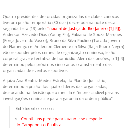
Quatro presidentes de torcidas organizadas de clubes cariocas
tiveram prisão temporária (30 dias) decretada na noite desta
segunda-feira (13) pelo
Tribunal de Justiça do Rio Janeiro (TJ-RJ).
Anderson Azevedo Dias (Young Flu), Fabiano de Souza Marques
(Força Jovem do Vasco), Bruno da Silva Paulino (Torcida Jovem
do Flamengo) e Anderson Clemente da Silva (Raça Rubro-Negra)
vão responder pelos crimes de organização criminosa, lesão
corporal grave e tentativa de homicídio. Além das prisões, o TJ-RJ
determinou pelos próximos cinco anos o afastamento das
organizadas de eventos esportivos.
A juíza Ana Beatriz Medes Estrela, do Plantão Judiciário,
determinou a prisão dos quatro líderes das organizadas,
destacando na decisão que a medida é “imprescindível para as
investigações criminais e para a garantia da ordem pública”.
Notícias relacionadas:
Corinthians perde para Ituano e se despede
do Campeonato Paulista.