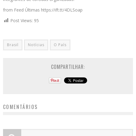
from Feed Últimas https://ift.tt/4DLSoap
Post Views:
95
Brasil
Notícias
O País
COMPARTILHAR:
COMENTÁRIOS