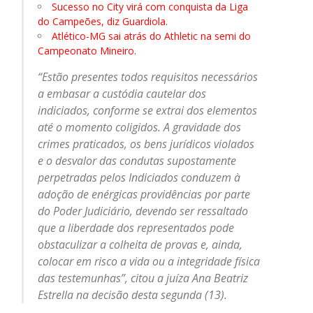
Sucesso no City virá com conquista da Liga
do Campeões, diz Guardiola.
Atlético-MG sai atrás do Athletic na semi do
Campeonato Mineiro.
“Estão presentes todos requisitos necessários
a embasar a custódia cautelar dos
indiciados, conforme se extrai dos elementos
até o momento coligidos. A gravidade dos
crimes praticados, os bens jurídicos violados
e o desvalor das condutas supostamente
perpetradas pelos Indiciados conduzem à
adoção de enérgicas providências por parte
do Poder Judiciário, devendo ser ressaltado
que a liberdade dos representados pode
obstaculizar a colheita de provas e, ainda,
colocar em risco a vida ou a integridade física
das testemunhas”, citou a juíza Ana Beatriz
Estrella na decisão desta segunda (13).