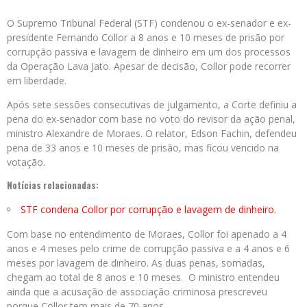
O Supremo Tribunal Federal (STF) condenou o ex-senador e ex-
presidente Fernando Collor a 8 anos e 10 meses de prisão por
corrupção passiva e lavagem de dinheiro em um dos processos
da Operação Lava Jato. Apesar de decisão, Collor pode recorrer
em liberdade.
Após sete sessões consecutivas de julgamento, a Corte definiu a
pena do ex-senador com base no voto do revisor da ação penal,
ministro Alexandre de Moraes. O relator, Edson Fachin, defendeu
pena de 33 anos e 10 meses de prisão, mas ficou vencido na
votação.
Notícias relacionadas:
STF condena Collor por corrupção e lavagem de dinheiro.
Com base no entendimento de Moraes, Collor foi apenado a 4
anos e 4 meses pelo crime de corrupção passiva e a 4 anos e 6
meses por lavagem de dinheiro. As duas penas, somadas,
chegam ao total de 8 anos e 10 meses. O ministro entendeu
ainda que a acusação de associação criminosa prescreveu
porque Collor tem mais de 70 anos.