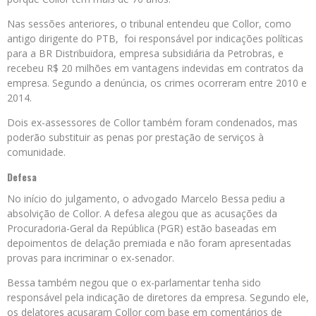
Nas sessões anteriores, o tribunal entendeu que Collor, como
antigo dirigente do PTB, foi responsável por indicações políticas
para a BR Distribuidora, empresa subsidiária da Petrobras, e
recebeu R$ 20 milhões em vantagens indevidas em contratos da
empresa. Segundo a denúncia, os crimes ocorreram entre 2010 e
2014.
Dois ex-assessores de Collor também foram condenados, mas
poderão substituir as penas por prestação de serviços à
comunidade.
Defesa
No início do julgamento, o advogado Marcelo Bessa pediu a
absolvição de Collor. A defesa alegou que as acusações da
Procuradoria-Geral da República (PGR) estão baseadas em
depoimentos de delação premiada e não foram apresentadas
provas para incriminar o ex-senador.
Bessa também negou que o ex-parlamentar tenha sido
responsável pela indicação de diretores da empresa. Segundo ele,
os delatores acusaram Collor com base em comentários de