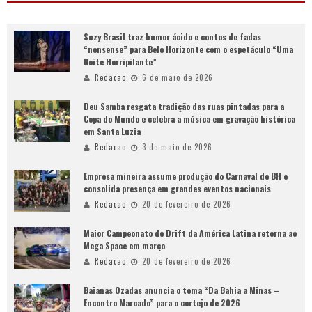
Suzy Brasil traz humor ácido e contos de fadas
“nonsense” para Belo Horizonte com o espetáculo “Uma
Noite Horripilante”
Redacao
6 de maio de 2026
Deu Samba resgata tradição das ruas pintadas para a
Copa do Mundo e celebra a música em gravação histórica
em Santa Luzia
Redacao
3 de maio de 2026
Empresa mineira assume produção do Carnaval de BH e
consolida presença em grandes eventos nacionais
Redacao
20 de fevereiro de 2026
Maior Campeonato de Drift da América Latina retorna ao
Mega Space em março
Redacao
20 de fevereiro de 2026
Baianas Ozadas anuncia o tema “Da Bahia a Minas –
Encontro Marcado” para o cortejo de 2026