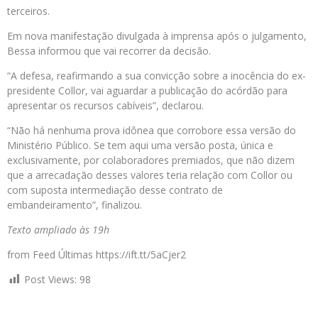
terceiros.
Em nova manifestação divulgada à imprensa após o julgamento,
Bessa informou que vai recorrer da decisão.
“A defesa, reafirmando a sua convicção sobre a inocência do ex-
presidente Collor, vai aguardar a publicação do acórdão para
apresentar os recursos cabíveis”, declarou.
“Não há nenhuma prova idônea que corrobore essa versão do
Ministério Público. Se tem aqui uma versão posta, única e
exclusivamente, por colaboradores premiados, que não dizem
que a arrecadação desses valores teria relação com Collor ou
com suposta intermediação desse contrato de
embandeiramento”, finalizou.
Texto ampliado às 19h
from Feed Últimas https://ift.tt/5aCjer2
Post Views:
98