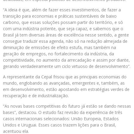
“A ideia é que, além de fazer esses investimentos, de fazer a
transição para economias e práticas sustentáveis de baixo
carbono, que essas soluções possam partir do território, e só
com uma indústria potente, que seja capaz, e sabemos que o
Brasil já tem diversas áreas de excelência nesse sentido, a gente
consegue traduzir essa agenda, não só na redução almejada de
diminuição de emissões de efeito estufa, mas também na
geração de empregos, no fortalecimento da indústria, da
competitividade, no aumento da arrecadação e assim por diante,
gerando verdadeiramente um ciclo virtuoso de desenvolvimento”.
A representante da Cepal frisou que as principais economias do
mundo, englobando as avançadas, emergentes e, também, as
em desenvolvimento, estão apostando em estratégias verdes de
recuperação e de industrialização.
“As novas bases competitivas do futuro já estão se dando nessas
bases”, destacou. O estudo faz revisão da experiência de três
casos internacionais selecionados: União Europeia, Estados
Unidos e Uruguai. Esses casos trazem lições para o Brasil,
acentuou ela.