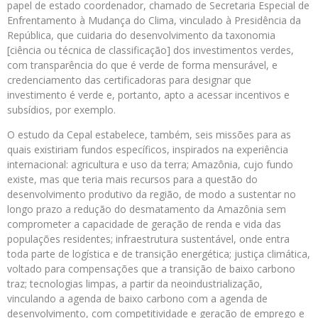
papel de estado coordenador, chamado de Secretaria Especial de
Enfrentamento à Mudança do Clima, vinculado à Presidência da
República, que cuidaria do desenvolvimento da taxonomia
[ciência ou técnica de classificação] dos investimentos verdes,
com transparência do que é verde de forma mensurável, e
credenciamento das certificadoras para designar que
investimento é verde e, portanto, apto a acessar incentivos e
subsídios, por exemplo.
O estudo da Cepal estabelece, também, seis missões para as
quais existiriam fundos específicos, inspirados na experiência
internacional: agricultura e uso da terra; Amazônia, cujo fundo
existe, mas que teria mais recursos para a questão do
desenvolvimento produtivo da região, de modo a sustentar no
longo prazo a redução do desmatamento da Amazônia sem
comprometer a capacidade de geração de renda e vida das
populações residentes; infraestrutura sustentável, onde entra
toda parte de logística e de transição energética; justiça climática,
voltado para compensações que a transição de baixo carbono
traz; tecnologias limpas, a partir da neoindustrialização,
vinculando a agenda de baixo carbono com a agenda de
desenvolvimento, com competitividade e geração de emprego e