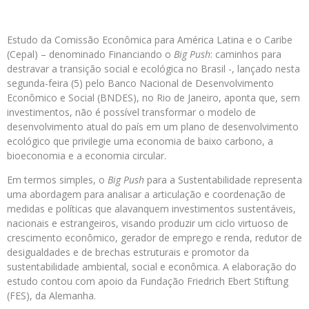
Estudo da Comissão Econômica para América Latina e o Caribe
(Cepal) – denominado Financiando o
Big Push
: caminhos para
destravar a transição social e ecológica no Brasil -, lançado nesta
segunda-feira (5) pelo Banco Nacional de Desenvolvimento
Econômico e Social (BNDES), no Rio de Janeiro, aponta que, sem
investimentos, não é possível transformar o modelo de
desenvolvimento atual do país em um plano de desenvolvimento
ecológico que privilegie uma economia de baixo carbono, a
bioeconomia e a economia circular.
Em termos simples, o
Big Push
para a Sustentabilidade representa
uma abordagem para analisar a articulação e coordenação de
medidas e políticas que alavanquem investimentos sustentáveis,
nacionais e estrangeiros, visando produzir um ciclo virtuoso de
crescimento econômico, gerador de emprego e renda, redutor de
desigualdades e de brechas estruturais e promotor da
sustentabilidade ambiental, social e econômica. A elaboração do
estudo contou com apoio da Fundação Friedrich Ebert Stiftung
(FES), da Alemanha.