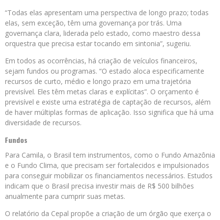
“Todas elas apresentam uma perspectiva de longo prazo; todas
elas, sem exceção, têm uma governança por trás. Uma
governança clara, liderada pelo estado, como maestro dessa
orquestra que precisa estar tocando em sintonia”, sugeriu.
Em todos as ocorrências, há criação de veículos financeiros,
sejam fundos ou programas. “O estado aloca especificamente
recursos de curto, médio e longo prazo em uma trajetória
previsível. Eles têm metas claras e explícitas”. O orçamento é
previsível e existe uma estratégia de captação de recursos, além
de haver múltiplas formas de aplicação. Isso significa que há uma
diversidade de recursos.
Fundos
Para Camila, o Brasil tem instrumentos, como o Fundo Amazônia
e o Fundo Clima, que precisam ser fortalecidos e impulsionados
para conseguir mobilizar os financiamentos necessários. Estudos
indicam que o Brasil precisa investir mais de R$ 500 bilhões
anualmente para cumprir suas metas.
O relatório da Cepal propõe a criação de um órgão que exerça o