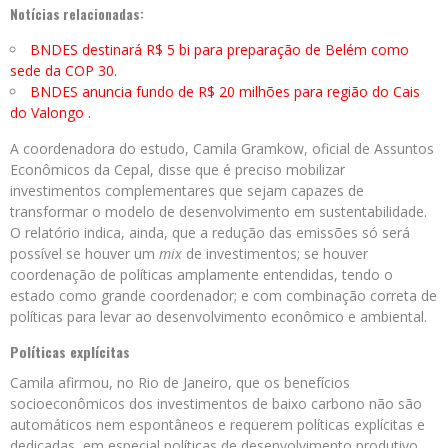
Notícias relacionadas:
BNDES destinará R$ 5 bi para preparação de Belém como
sede da COP 30.
BNDES anuncia fundo de R$ 20 milhões para região do Cais
do Valongo .
A coordenadora do estudo, Camila Gramkow, oficial de Assuntos
Econômicos da Cepal, disse que é preciso mobilizar
investimentos complementares que sejam capazes de
transformar o modelo de desenvolvimento em sustentabilidade.
O relatório indica, ainda, que a redução das emissões só será
possível se houver um
mix
de investimentos; se houver
coordenação de políticas amplamente entendidas, tendo o
estado como grande coordenador; e com combinação correta de
políticas para levar ao desenvolvimento econômico e ambiental.
Políticas explícitas
Camila afirmou, no Rio de Janeiro, que os benefícios
socioeconômicos dos investimentos de baixo carbono não são
automáticos nem espontâneos e requerem políticas explícitas e
dedicadas, em especial políticas de desenvolvimento produtivo.