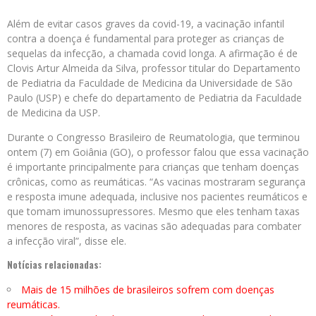
Além de evitar casos graves da covid-19, a vacinação infantil
contra a doença é fundamental para proteger as crianças de
sequelas da infecção, a chamada covid longa. A afirmação é de
Clovis Artur Almeida da Silva, professor titular do Departamento
de Pediatria da Faculdade de Medicina da Universidade de São
Paulo (USP) e chefe do departamento de Pediatria da Faculdade
de Medicina da USP.
Durante o Congresso Brasileiro de Reumatologia, que terminou
ontem (7) em Goiânia (GO), o professor falou que essa vacinação
é importante principalmente para crianças que tenham doenças
crônicas, como as reumáticas. “As vacinas mostraram segurança
e resposta imune adequada, inclusive nos pacientes reumáticos e
que tomam imunossupressores. Mesmo que eles tenham taxas
menores de resposta, as vacinas são adequadas para combater
a infecção viral”, disse ele.
Notícias relacionadas:
Mais de 15 milhões de brasileiros sofrem com doenças
reumáticas.