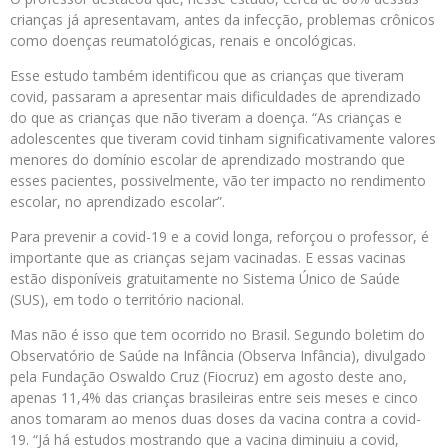
crianças já apresentavam, antes da infecção, problemas crônicos
como doenças reumatológicas, renais e oncológicas.
Esse estudo também identificou que as crianças que tiveram
covid, passaram a apresentar mais dificuldades de aprendizado
do que as crianças que não tiveram a doença. “As crianças e
adolescentes que tiveram covid tinham significativamente valores
menores do domínio escolar de aprendizado mostrando que
esses pacientes, possivelmente, vão ter impacto no rendimento
escolar, no aprendizado escolar”.
Para prevenir a covid-19 e a covid longa, reforçou o professor, é
importante que as crianças sejam vacinadas. E essas vacinas
estão disponíveis gratuitamente no Sistema Único de Saúde
(SUS), em todo o território nacional.
Mas não é isso que tem ocorrido no Brasil. Segundo boletim do
Observatório de Saúde na Infância (Observa Infância), divulgado
pela Fundação Oswaldo Cruz (Fiocruz) em agosto deste ano,
apenas 11,4% das crianças brasileiras entre seis meses e cinco
anos tomaram ao menos duas doses da vacina contra a covid-
19. “Já há estudos mostrando que a vacina diminuiu a covid,