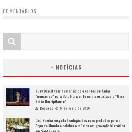
COMENTÁRIOS
+ NOTÍCIAS
Suzy Brasil traz humor ácido e contos de fadas
“nonsense” para Belo Horizonte com o espetáculo “Uma
Noite Horripilante”
Redacao
6 de maio de 2026
Deu Samba resgata tradição das ruas pintadas para a
Copa do Mundo e celebra a música em gravação histórica
em Santa Luzia