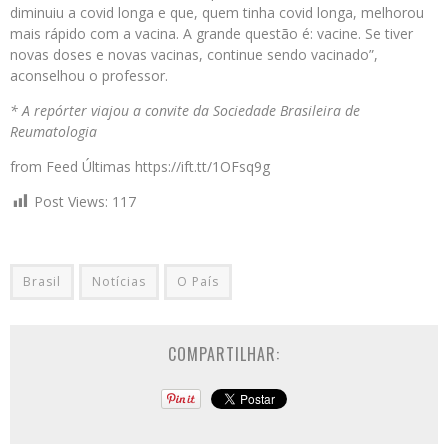
diminuiu a covid longa e que, quem tinha covid longa, melhorou
mais rápido com a vacina. A grande questão é: vacine. Se tiver
novas doses e novas vacinas, continue sendo vacinado”,
aconselhou o professor.
* A repórter viajou a convite da Sociedade Brasileira de
Reumatologia
from Feed Últimas https://ift.tt/1OFsq9g
Post Views:
117
Brasil
Notícias
O País
COMPARTILHAR: