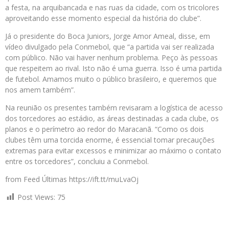
a festa, na arquibancada e nas ruas da cidade, com os tricolores
aproveitando esse momento especial da história do clube”.
Já o presidente do Boca Juniors, Jorge Amor Ameal, disse, em
vídeo divulgado pela Conmebol, que “a partida vai ser realizada
com público. Não vai haver nenhum problema. Peço às pessoas
que respeitem ao rival. Isto não é uma guerra. Isso é uma partida
de futebol. Amamos muito o público brasileiro, e queremos que
nos amem também”.
Na reunião os presentes também revisaram a logística de acesso
dos torcedores ao estádio, as áreas destinadas a cada clube, os
planos e o perímetro ao redor do Maracanã. “Como os dois
clubes têm uma torcida enorme, é essencial tomar precauções
extremas para evitar excessos e minimizar ao máximo o contato
entre os torcedores”, concluiu a Conmebol.
from Feed Últimas https://ift.tt/muLvaOj
Post Views:
75