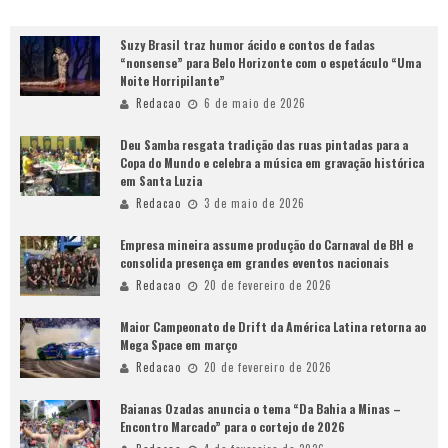
Suzy Brasil traz humor ácido e contos de fadas
“nonsense” para Belo Horizonte com o espetáculo “Uma
Noite Horripilante”
Redacao
6 de maio de 2026
Deu Samba resgata tradição das ruas pintadas para a
Copa do Mundo e celebra a música em gravação histórica
em Santa Luzia
Redacao
3 de maio de 2026
Empresa mineira assume produção do Carnaval de BH e
consolida presença em grandes eventos nacionais
Redacao
20 de fevereiro de 2026
Maior Campeonato de Drift da América Latina retorna ao
Mega Space em março
Redacao
20 de fevereiro de 2026
Baianas Ozadas anuncia o tema “Da Bahia a Minas –
Encontro Marcado” para o cortejo de 2026