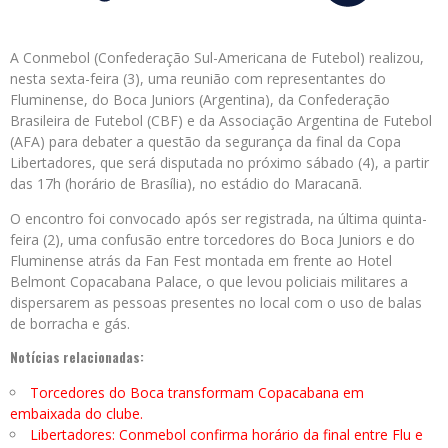
A Conmebol (Confederação Sul-Americana de Futebol) realizou,
nesta sexta-feira (3), uma reunião com representantes do
Fluminense, do Boca Juniors (Argentina), da Confederação
Brasileira de Futebol (CBF) e da Associação Argentina de Futebol
(AFA) para debater a questão da segurança da final da Copa
Libertadores, que será disputada no próximo sábado (4), a partir
das 17h (horário de Brasília), no estádio do Maracanã.
O encontro foi convocado após ser registrada, na última quinta-
feira (2), uma confusão entre torcedores do Boca Juniors e do
Fluminense atrás da Fan Fest montada em frente ao Hotel
Belmont Copacabana Palace, o que levou policiais militares a
dispersarem as pessoas presentes no local com o uso de balas
de borracha e gás.
Notícias relacionadas:
Torcedores do Boca transformam Copacabana em
embaixada do clube.
Libertadores: Conmebol confirma horário da final entre Flu e