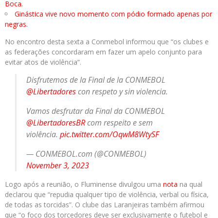
Boca.
Ginástica vive novo momento com pódio formado apenas por
negras.
No encontro desta sexta a Conmebol informou que “os clubes e
as federações concordaram em fazer um apelo conjunto para
evitar atos de violência”.
Disfrutemos de la Final de la CONMEBOL
@Libertadores
con respeto y sin violencia.
Vamos desfrutar da Final da CONMEBOL
@LibertadoresBR
com respeito e sem
violência.
pic.twitter.com/OqwM8WtySF
— CONMEBOL.com (@CONMEBOL)
November 3, 2023
Logo após a reunião, o Fluminense divulgou uma
nota
na qual
declarou que “repudia qualquer tipo de violência, verbal ou física,
de todas as torcidas”. O clube das Laranjeiras também afirmou
que “o foco dos torcedores deve ser exclusivamente o futebol e