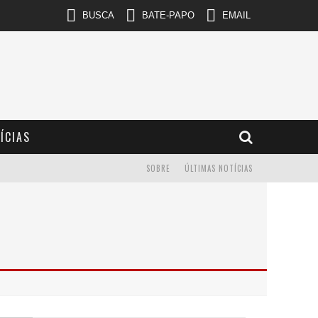
BUSCA
BATE-PAPO
EMAIL
ÍCIAS
SOBRE
ÚLTIMAS NOTÍCIAS