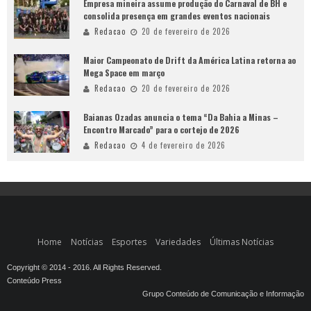
Empresa mineira assume produção do Carnaval de BH e
consolida presença em grandes eventos nacionais
Redacao
20 de fevereiro de 2026
Maior Campeonato de Drift da América Latina retorna ao
Mega Space em março
Redacao
20 de fevereiro de 2026
Baianas Ozadas anuncia o tema “Da Bahia a Minas –
Encontro Marcado” para o cortejo de 2026
Redacao
4 de fevereiro de 2026
Home
Notícias
Esportes
Variedades
Últimas Notícias
Copyright © 2014 - 2016. All Rights Reserved.
Conteúdo Press
Grupo Conteúdo de Comunicação e Informação