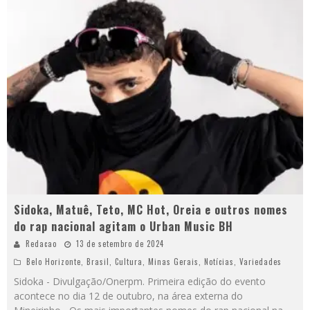
Sidoka, Matuê, Teto, MC Hot, Oreia e outros nomes
do rap nacional agitam o Urban Music BH
Redacao
13 de setembro de 2024
Belo Horizonte
,
Brasil
,
Cultura
,
Minas Gerais
,
Notícias
,
Variedades
Sidoka - Divulgação/Onerpm. Primeira edição do evento
acontece no dia 12 de outubro, na área externa do