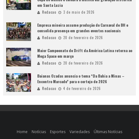
em Santa Luzia
Redacao
3 de maio de 2026
Empresa mineira assume produção do Carnaval de BH e
consolida presença em grandes eventos nacionais
Redacao
20 de fevereiro de 2026
Maior Campeonato de Drift da América Latina retorna ao
Mega Space em março
Redacao
20 de fevereiro de 2026
Baianas Ozadas anuncia o tema “Da Bahia a Minas –
Encontro Marcado” para o cortejo de 2026
Redacao
4 de fevereiro de 2026
Home
Notícias
Esportes
Variedades
Últimas Notícias