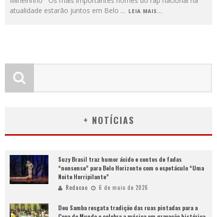
Mineirinho Os mais importantes nomes do rap nacional na
atualidade estarão juntos em Belo
...
LEIA MAIS...
+ NOTÍCIAS
Suzy Brasil traz humor ácido e contos de fadas
“nonsense” para Belo Horizonte com o espetáculo “Uma
Noite Horripilante”
Redacao
6 de maio de 2026
Deu Samba resgata tradição das ruas pintadas para a
Copa do Mundo e celebra a música em gravação histórica