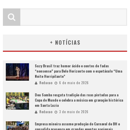
+ NOTÍCIAS
Suzy Brasil traz humor ácido e contos de fadas
“nonsense” para Belo Horizonte com o espetáculo “Uma
Noite Horripilante”
Redacao
6 de maio de 2026
Deu Samba resgata tradição das ruas pintadas para a
Copa do Mundo e celebra a música em gravação histórica
em Santa Luzia
Redacao
3 de maio de 2026
Empresa mineira assume produção do Carnaval de BH e
consolida presença em grandes eventos nacionais