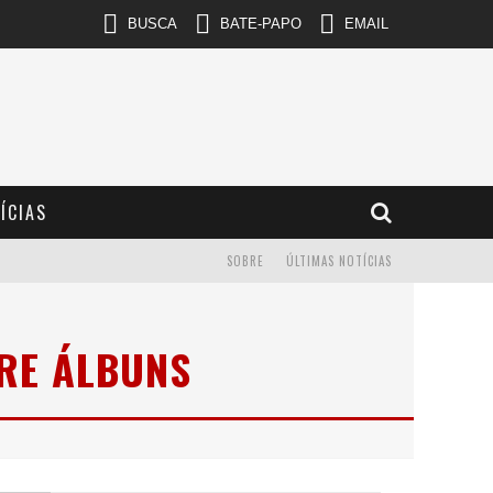
BUSCA
BATE-PAPO
EMAIL
ÍCIAS
SOBRE
ÚLTIMAS NOTÍCIAS
TRE ÁLBUNS