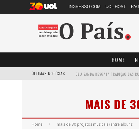
INGRESSO.COM
UOL HOST
PA
HOME
N
ÚLTIMAS NOTÍCIAS
MAIS DE 3
Home
mais de 30 projetos musicais (entre álbuns