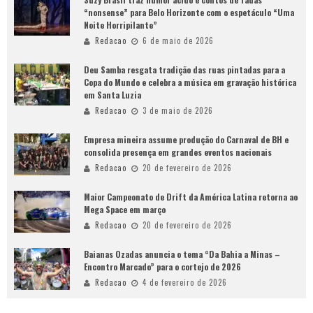
“nonsense” para Belo Horizonte com o espetáculo “Uma
Noite Horripilante”
Redacao
6 de maio de 2026
Deu Samba resgata tradição das ruas pintadas para a
Copa do Mundo e celebra a música em gravação histórica
em Santa Luzia
Redacao
3 de maio de 2026
Empresa mineira assume produção do Carnaval de BH e
consolida presença em grandes eventos nacionais
Redacao
20 de fevereiro de 2026
Maior Campeonato de Drift da América Latina retorna ao
Mega Space em março
Redacao
20 de fevereiro de 2026
Baianas Ozadas anuncia o tema “Da Bahia a Minas –
Encontro Marcado” para o cortejo de 2026
Redacao
4 de fevereiro de 2026