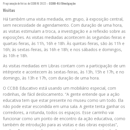
Programação de férias do CCBB RJ 2022 –
CCBB-RJ/Divulgação
Visitas
Há também uma visita mediada, em grupo, à exposição central,
sem necessidade de agendamento. Com duração de uma hora,
as visitas estimulam a troca, a investigação e a reflexão sobre as
exposições. As visitas mediadas acontecem às segundas-feiras e
quartas-feiras, às 11h, 16h e 18h. Às quintas-feiras, são às 11h e
16h; às sextas-feiras, às 16h e 18h; e nos sábados e domingos,
às 10h e 18h.
As visitas mediadas em Libras contam com a participação de um
intérprete e acontecem às sextas-feiras, às 13h, 15h e 17h, e no
domingo, às 13h e 17h, com duração de uma hora.
O CCBB Educativo está usando um mobiliário especial, com
rodinhas, de fácil deslocamento. “A gente entende que a ação
educativa tem que estar presente no museu como um todo. Ela
não pode estar escondida em uma sala. A gente tenta ganhar os
corredores, a rotunda, todos os espaços. Esse carrinho vai
funcionar como um ponto de encontro da ação educativa, como
também de introdução para as visitas e das obras expostas”,