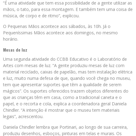
“É uma atividade que tem essa possibilidade de a gente utilizar as
mãos, o tato, para essa montagem. E também tem uma coisa de
música, de corpo e de ritmo”, explicou.
O Pequenas Mãos acontece aos sábados, às 10h. Já o
Pequeníssimas Mãos acontece aos domingos, no mesmo
horário.
Mesas de luz
Uma segunda atividade do CCBB Educativo é o Laboratório de
Artes com mesas de luz. “A gente produziu mesas de luz com
material reciclado, caixas de papelão, mas tem instalação elétrica
e luz, muito numa defesa de que, quando você chega no museu,
tem que apresentar suportes que têm a qualidade de serem
mágicos”. Os suportes oferecidos trazem objetos diferentes do
que as crianças têm em casa, como a tradicional caneta e o
papel, e o recorta e cola, explica a coordenadora geral Daniela
Chindler. “A intenção é mostrar que o museu tem materiais
legais”, acrescentou.
Daniela Chindler lembra que Portinari, ao longo de sua carreira,
produziu desenhos, esboços, pinturas em telas e murais. Os