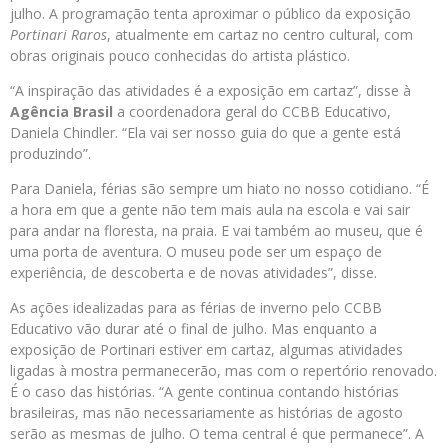
julho. A programação tenta aproximar o público da exposição
Portinari Raros
, atualmente em cartaz no centro cultural, com
obras originais pouco conhecidas do artista plástico.
“A inspiração das atividades é a exposição em cartaz”, disse à
Agência Brasil
a coordenadora geral do CCBB Educativo,
Daniela Chindler. “Ela vai ser nosso guia do que a gente está
produzindo”.
Para Daniela, férias são sempre um hiato no nosso cotidiano. “É
a hora em que a gente não tem mais aula na escola e vai sair
para andar na floresta, na praia. E vai também ao museu, que é
uma porta de aventura. O museu pode ser um espaço de
experiência, de descoberta e de novas atividades”, disse.
As ações idealizadas para as férias de inverno pelo CCBB
Educativo vão durar até o final de julho. Mas enquanto a
exposição de Portinari estiver em cartaz, algumas atividades
ligadas à mostra permanecerão, mas com o repertório renovado.
É o caso das histórias. “A gente continua contando histórias
brasileiras, mas não necessariamente as histórias de agosto
serão as mesmas de julho. O tema central é que permanece”. A