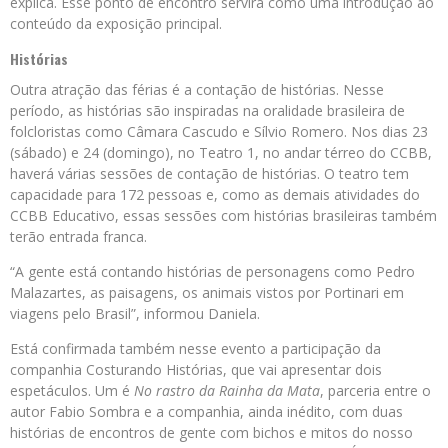
explica. Esse ponto de encontro servirá como uma introdução ao
conteúdo da exposição principal.
Histórias
Outra atração das férias é a contação de histórias. Nesse
período, as histórias são inspiradas na oralidade brasileira de
folcloristas como Câmara Cascudo e Sílvio Romero. Nos dias 23
(sábado) e 24 (domingo), no Teatro 1, no andar térreo do CCBB,
haverá várias sessões de contação de histórias. O teatro tem
capacidade para 172 pessoas e, como as demais atividades do
CCBB Educativo, essas sessões com histórias brasileiras também
terão entrada franca.
“A gente está contando histórias de personagens como Pedro
Malazartes, as paisagens, os animais vistos por Portinari em
viagens pelo Brasil”, informou Daniela.
Está confirmada também nesse evento a participação da
companhia Costurando Histórias, que vai apresentar dois
espetáculos. Um é
No rastro da Rainha da Mata
, parceria entre o
autor Fabio Sombra e a companhia, ainda inédito, com duas
histórias de encontros de gente com bichos e mitos do nosso