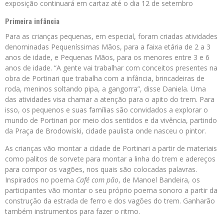
exposição continuará em cartaz até o dia 12 de setembro
Primeira infância
Para as crianças pequenas, em especial, foram criadas atividades
denominadas Pequeníssimas Mãos, para a faixa etária de 2 a 3
anos de idade, e Pequenas Mãos, para os menores entre 3 e 6
anos de idade. “A gente vai trabalhar com conceitos presentes na
obra de Portinari que trabalha com a infância, brincadeiras de
roda, meninos soltando pipa, a gangorra”, disse Daniela. Uma
das atividades visa chamar a atenção para o apito do trem. Para
isso, os pequenos e suas famílias são convidados a explorar o
mundo de Portinari por meio dos sentidos e da vivência, partindo
da Praça de Brodowiski, cidade paulista onde nasceu o pintor.
As crianças vão montar a cidade de Portinari a partir de materiais
como palitos de sorvete para montar a linha do trem e adereços
para compor os vagões, nos quais são colocadas palavras.
Inspirados no poema
Café com pão
, de Manoel Bandeira, os
participantes vão montar o seu próprio poema sonoro a partir da
construção da estrada de ferro e dos vagões do trem. Ganharão
também instrumentos para fazer o ritmo.