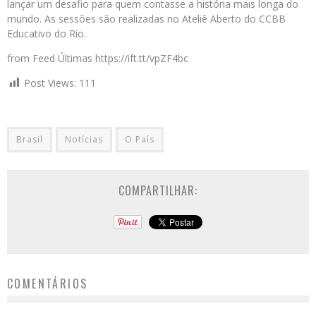
lançar um desafio para quem contasse a história mais longa do
mundo. As sessões são realizadas no Ateliê Aberto do CCBB
Educativo do Rio.
from Feed Últimas https://ift.tt/vpZF4bc
Post Views:
111
Brasil
Notícias
O País
COMPARTILHAR:
COMENTÁRIOS